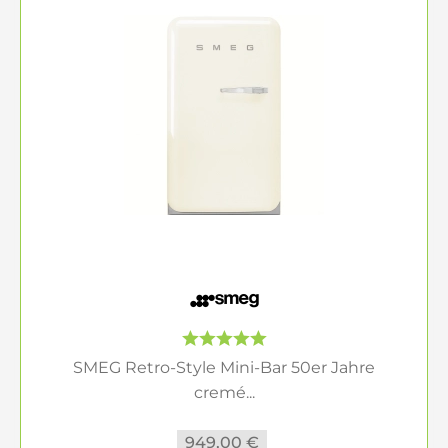
SMEG Retro-Style Mini-Bar 50er Jahre
cremé...
949,00 €