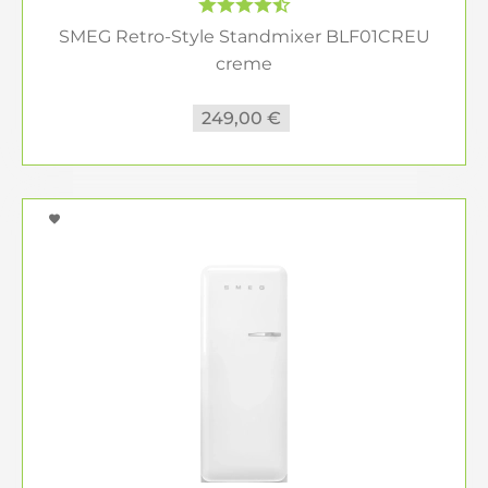
SMEG Retro-Style Standmixer BLF01CREU
creme
249,00 €