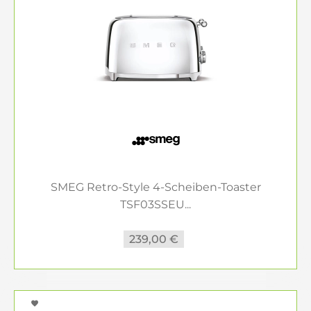
SMEG Retro-Style 4-Scheiben-Toaster
TSF03SSEU...
239,00 €