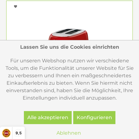
Lassen Sie uns die Cookies einrichten
Für unseren Webshop nutzen wir verschiedene
Tools, um die Funktionalität unserer Website für Sie
zu verbessern und Ihnen ein maßgeschneidertes
Einkaufserlebnis zu bieten. Wenn Sie hiermit nicht
einverstanden sind, haben Sie die Möglichkeit, Ihre
Einstellungen individuell anzupassen.
Alle akzeptieren
Konfigurieren
SMEG Retro-Style 2-Scheiben-Toaster rot
Ablehnen
9,5
TSF01RDEU