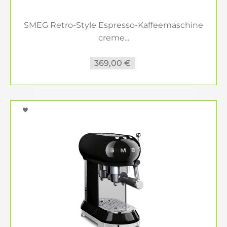
SMEG Retro-Style Espresso-Kaffeemaschine
creme...
369,00 €