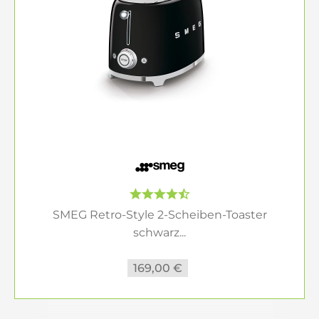
SMEG Retro-Style 2-Scheiben-Toaster
schwarz...
169,00 €