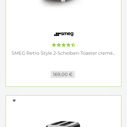
SMEG Retro-Style 2-Scheiben-Toaster cremé...
169,00 €