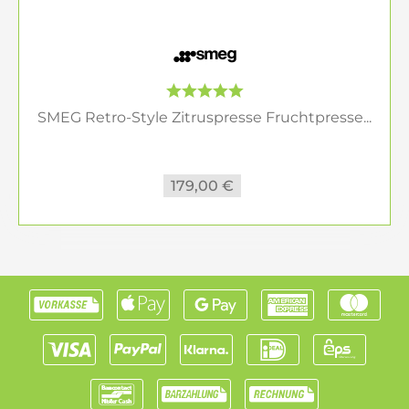
SMEG Retro-Style Zitruspresse Fruchtpresse...
179,00 €