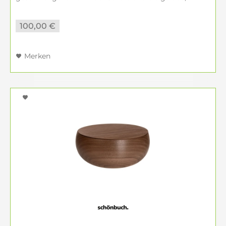
strenge Linie des Deckels bilden einen spannenden...
100,00 €
Merken