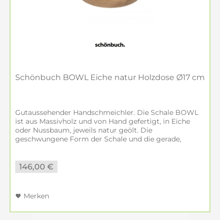
Schönbuch BOWL Eiche natur Holzdose Ø17 cm
Gutaussehender Handschmeichler. Die Schale BOWL
ist aus Massivholz und von Hand gefertigt, in Eiche
oder Nussbaum, jeweils natur geölt. Die
geschwungene Form der Schale und die gerade,
strenge Linie des Deckels bilden einen spannenden...
146,00 €
Merken