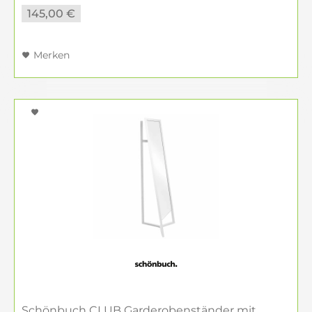
145,00 €
Merken
Schönbuch CLUB Garderobenständer mit