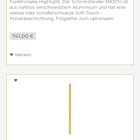
Funktionales Highlight. Der Schirmständer MATCH ist
aus nahtlos verschweisstem Aluminium und hat eine
weisse oder schieferschwarze Soft-Touch-
Pulverbeschichtung. Filzgleiter zum optionalen
Aufkleben werden mitgeliefert. Klares Design,...
741,00 €
Merken