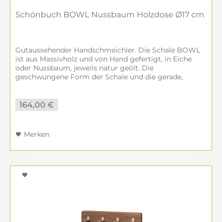
Schönbuch BOWL Nussbaum Holzdose Ø17 cm
Gutaussehender Handschmeichler. Die Schale BOWL
ist aus Massivholz und von Hand gefertigt, in Eiche
oder Nussbaum, jeweils natur geölt. Die
geschwungene Form der Schale und die gerade,
strenge Linie des Deckels bilden einen spannenden...
164,00 €
Merken