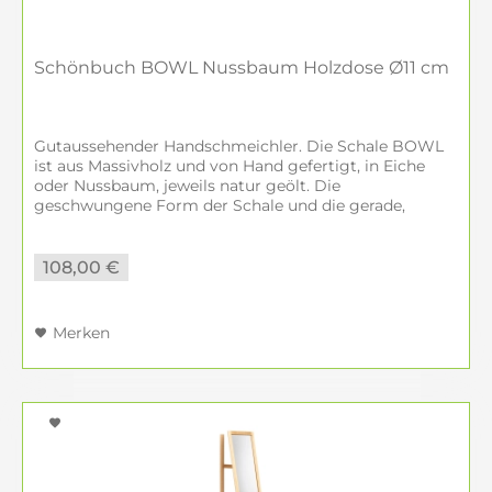
Schönbuch BOWL Nussbaum Holzdose Ø11 cm
Gutaussehender Handschmeichler. Die Schale BOWL
ist aus Massivholz und von Hand gefertigt, in Eiche
oder Nussbaum, jeweils natur geölt. Die
geschwungene Form der Schale und die gerade,
strenge Linie des Deckels bilden einen spannenden...
108,00 €
Merken