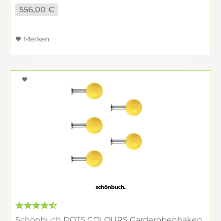
556,00 €
Merken
Schönbuch DOTS COLOURS Garderobenhaken