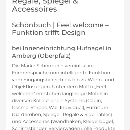
Regale, Spiegel &
Accessoires
Schönbuch | Feel welcome –
Funktion trifft Design
bei Inneneinrichtung Hufnagel in
Amberg (Oberpfalz)
Die Marke Schönbuch vereint klare
Formensprache und intelligente Funktion –
vom Eingangsbereich bis hin zu Wohn- und
Objektlösungen. Unter dem Motto „Feel
welcome“ entstehen langlebige Möbel in
diversen Kollektionen: Systems (Cabin,
Cosmo, Stripes, Wall Individual), Furniture
(Garderoben, Spiegel, Regale & Side Tables)
und Accessoires (Wandhaken, Kleiderbügel,
Schirmständer, Servierwagen). Alle Produkte