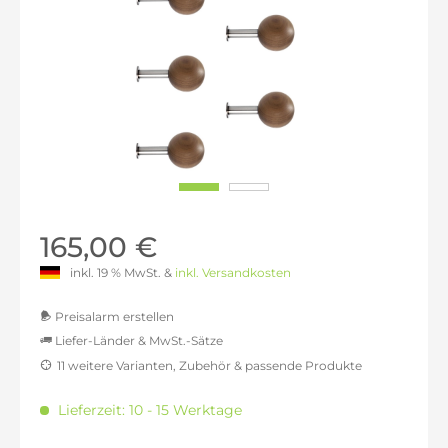
165,00 €
inkl. 19 % MwSt. &
inkl. Versandkosten
Preisalarm erstellen
Liefer-Länder & MwSt.-Sätze
11 weitere Varianten, Zubehör & passende Produkte
MwSt.-befreit: 138,66 €
inkl. 16% MwSt.: 160,84 €
Lieferzeit: 10 - 15 Werktage
inkl. 20% MwSt.: 166,39 €
inkl. 21% MwSt.: 167,77 €