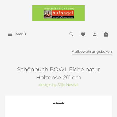
Menü
Aufbewahrungsboxen
Schönbuch BOWL Eiche natur
Holzdose Ø11 cm
design by Silje Nesdal