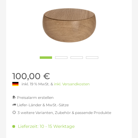
100,00 €
inkl. 19 % MwSt. &
inkl. Versandkosten
Preisalarm erstellen
Liefer-Länder & MwSt.-Sätze
3 weitere Varianten, Zubehör & passende Produkte
MwSt.-befreit: 84,03 €
inkl. 16% MwSt.: 97,48 €
Lieferzeit: 10 - 15 Werktage
inkl. 20% MwSt.: 100,84 €
inkl. 21% MwSt.: 101,68 €