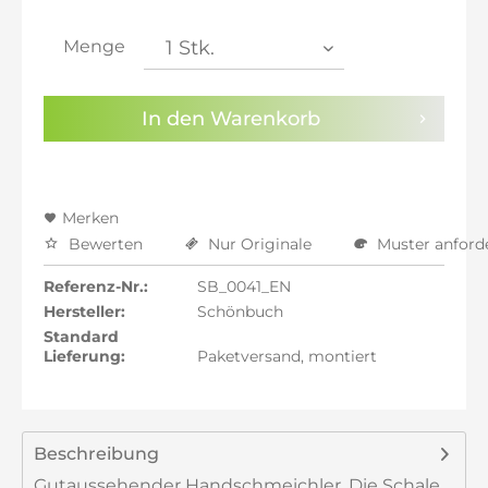
inkl. 21% MwSt.: 101,68 €
inkl. 21% MwSt.: 101,68 €
Menge
inkl. 22% MwSt.: 102,52 €
Sie haben die
Datenschutzbestimmungen
zur
In den
Warenkorb
Kenntnis genommen.
Preisalarm aktivieren
Merken
Bewerten
Nur Originale
Muster anford
Referenz-Nr.:
SB_0041_EN
Hersteller:
Schönbuch
Standard
Lieferung:
Paketversand, montiert
Beschreibung
Gutaussehender Handschmeichler. Die Schale