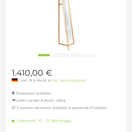
1.410,00 €
inkl. 19 % MwSt. &
inkl. Versandkosten
Preisalarm erstellen
Liefer-Länder & MwSt.-Sätze
3 weitere Varianten, Zubehör & passende Produkte
MwSt.-befreit: 1.184,87 €
inkl. 16% MwSt.: 1.374,45 €
Lieferzeit: 10 - 15 Werktage
inkl. 20% MwSt.: 1.421,85 €
inkl. 21% MwSt.: 1.433,70 €