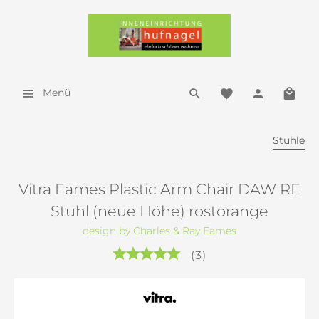
Menü
Stühle
Vitra Eames Plastic Arm Chair DAW RE
Stuhl (neue Höhe) rostorange
design by Charles & Ray Eames
(
3
)