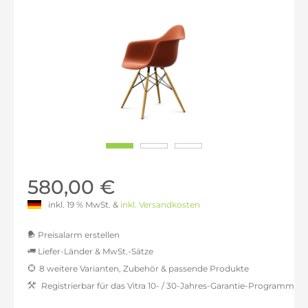
580,00 €
inkl. 19 % MwSt. &
inkl. Versandkosten
Preisalarm erstellen
Liefer-Länder & MwSt.-Sätze
8 weitere Varianten, Zubehör & passende Produkte
MwSt.-befreit: 487,39 €
Registrierbar für das Vitra 10- / 30-Jahres-Garantie-Programm
inkl. 16% MwSt.: 565,38 €
inkl. 20% MwSt.: 584,87 €