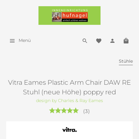
Menü
Stühle
Vitra Eames Plastic Arm Chair DAW RE
Stuhl (neue Höhe) poppy red
design by Charles & Ray Eames
(
3
)