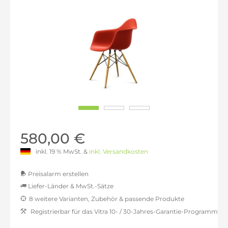
580,00 €
inkl. 19 % MwSt. &
inkl. Versandkosten
Preisalarm erstellen
Liefer-Länder & MwSt.-Sätze
8 weitere Varianten, Zubehör & passende Produkte
MwSt.-befreit: 487,39 €
Registrierbar für das Vitra 10- / 30-Jahres-Garantie-Programm
inkl. 16% MwSt.: 565,38 €
inkl. 20% MwSt.: 584,87 €