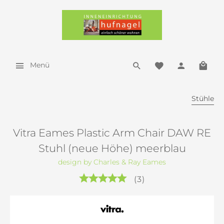
Menü
Stühle
Vitra Eames Plastic Arm Chair DAW RE
Stuhl (neue Höhe) meerblau
design by Charles & Ray Eames
(
3
)