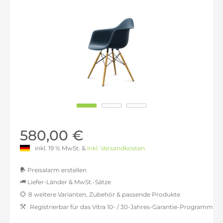
580,00 €
inkl. 19 % MwSt. &
inkl. Versandkosten
Preisalarm erstellen
Liefer-Länder & MwSt.-Sätze
8 weitere Varianten, Zubehör & passende Produkte
MwSt.-befreit: 487,39 €
Registrierbar für das Vitra 10- / 30-Jahres-Garantie-Programm
inkl. 16% MwSt.: 565,38 €
inkl. 20% MwSt.: 584,87 €