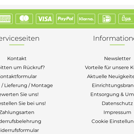
erviceseiten
Informatio
Kontakt
Newsletter
bitten um Rückruf?
Vorteile für unsere
ontaktformular
Aktuelle Neuigkeit
 / Lieferung / Montage
Einrichtungsbra
ewerten Sie uns!
Entsorgung & Um
stellen Sie bei uns!
Datenschutz
Zahlungsarten
Impressum
derrufsbelehrung
Cookie Einstellu
derrufsformular