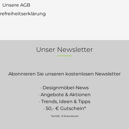
Unsere AGB
erefreiheitserklärung
Unser Newsletter
Abonnieren Sie unseren kostenlosen Newsletter
· Designmöbel-News
· Angebote & Aktionen
· Trends, Ideen & Tipps
· 50,- € Gutschein*
*ab 500,- € Einkaufswert