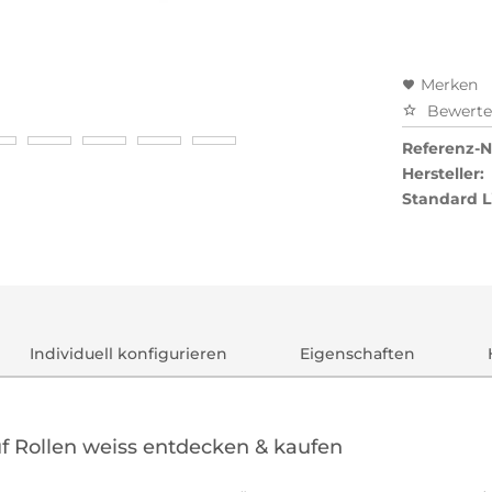
Merken
Bewert
Referenz-Nr
Hersteller:
Standard L
Individuell konfigurieren
Eigenschaften
uf Rollen weiss entdecken & kaufen