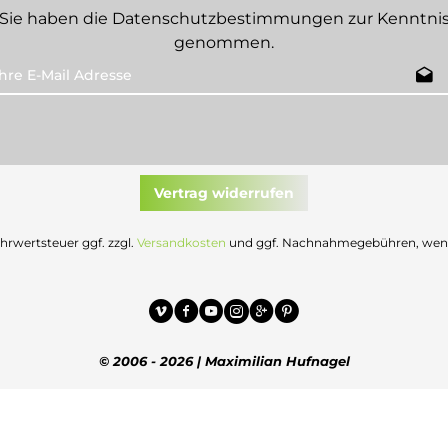
Sie haben die
Datenschutzbestimmungen
zur Kenntni
genommen.
Vertrag widerrufen
Mehrwertsteuer ggf. zzgl.
Versandkosten
und ggf. Nachnahmegebühren, wenn 
© 2006 - 2026 | Maximilian Hufnagel