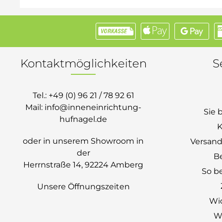
Kontaktmöglichkeiten
S
Tel.:
+49 (0) 96 21 / 78 92 61
Mail:
info@inneneinrichtung-
Sie 
hufnagel.de
K
oder in unserem Showroom in
Versand
der
B
Herrnstraße 14, 92224 Amberg
So be
Unsere Öffnungszeiten
Wi
Wi