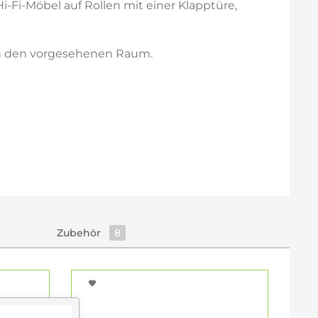
i-Fi-Möbel auf Rollen mit einer Klapptüre,
 in den vorgesehenen Raum.
Zubehör
8