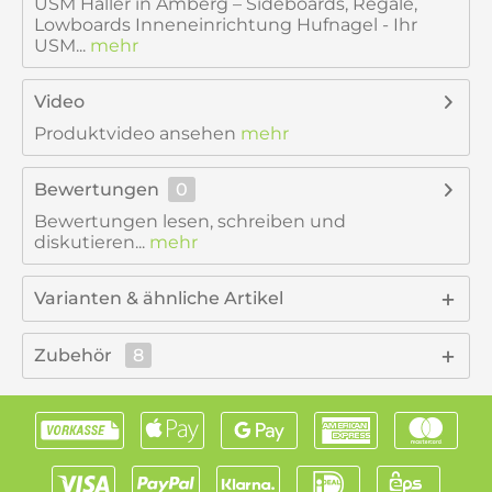
USM Haller in Amberg – Sideboards, Regale,
Lowboards Inneneinrichtung Hufnagel - Ihr
USM...
mehr
Video
Produktvideo ansehen
mehr
Bewertungen
0
Bewertungen lesen, schreiben und
diskutieren...
mehr
Varianten & ähnliche Artikel
Zubehör
8