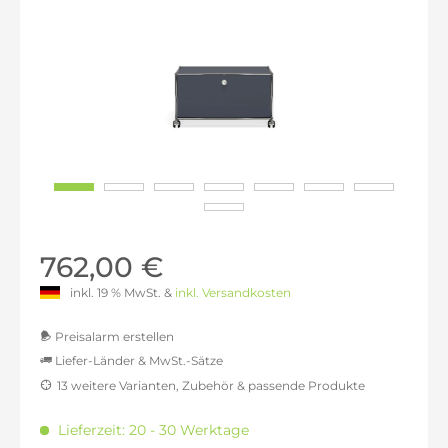
762,00 €
inkl. 19 % MwSt. &
inkl. Versandkosten
Preisalarm erstellen
Liefer-Länder & MwSt.-Sätze
13 weitere Varianten, Zubehör & passende Produkte
MwSt.-befreit: 640,34 €
inkl. 16% MwSt.: 742,79 €
Lieferzeit: 20 - 30 Werktage
inkl. 20% MwSt.: 768,40 €