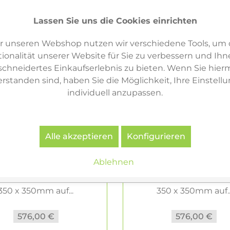
Lassen Sie uns die Cookies einrichten
r unseren Webshop nutzen wir verschiedene Tools, um 
ionalität unserer Website für Sie zu verbessern und Ihn
hneidertes Einkaufserlebnis zu bieten. Wenn Sie hierm
erstanden sind, haben Sie die Möglichkeit, Ihre Einstell
individuell anzupassen.
Alle akzeptieren
Konfigurieren
Ablehnen
aller Trolly Rollwagen
USM Haller Trolly Rol
350 x 350mm auf...
350 x 350mm auf..
576,00 €
576,00 €