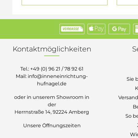
Kontaktmöglichkeiten
S
Tel.:
+49 (0) 96 21 / 78 92 61
Mail:
info@inneneinrichtung-
Sie 
hufnagel.de
K
oder in unserem Showroom in
Versand
der
B
Herrnstraße 14, 92224 Amberg
So be
Unsere Öffnungszeiten
Wi