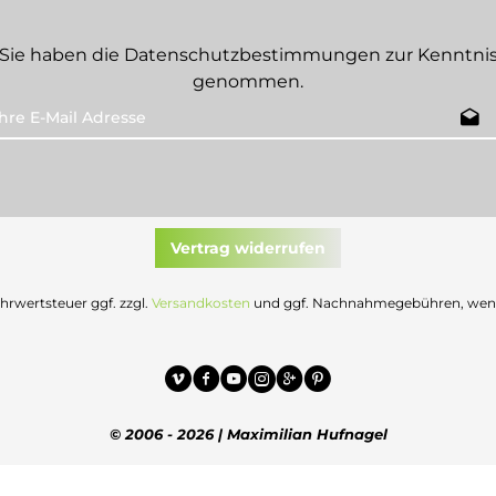
Sie haben die
Datenschutzbestimmungen
zur Kenntni
genommen.
Vertrag widerrufen
Mehrwertsteuer ggf. zzgl.
Versandkosten
und ggf. Nachnahmegebühren, wenn 
© 2006 - 2026 | Maximilian Hufnagel