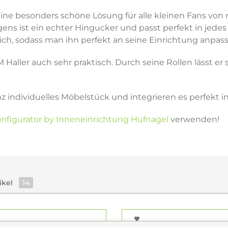
 eine besonders schöne Lösung für alle kleinen Fans 
ens ist ein echter Hingucker und passt perfekt in jed
lich, sodass man ihn perfekt an seine Einrichtung anpas
 Haller auch sehr praktisch. Durch seine Rollen lässt e
nz individuelles Möbelstück und integrieren es perfekt
nfigurator by Inneneinrichtung Hufnagel
verwenden!
ikel
14