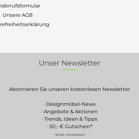
derrufsformular
Unsere AGB
erefreiheitserklärung
Unser Newsletter
Abonnieren Sie unseren kostenlosen Newsletter
· Designmöbel-News
· Angebote & Aktionen
· Trends, Ideen & Tipps
· 50,- € Gutschein*
*ab 500,- € Einkaufswert