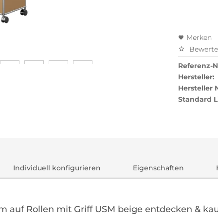
Merken
Bewert
Referenz-Nr
Hersteller:
Hersteller
Standard L
Individuell konfigurieren
Eigenschaften
m auf Rollen mit Griff USM beige entdecken & ka