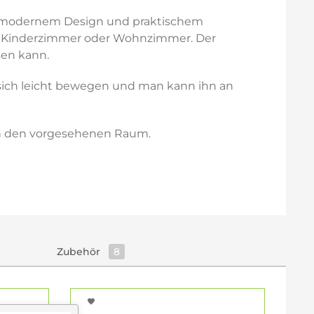
von modernem Design und praktischem
es Kinderzimmer oder Wohnzimmer. Der
sen kann.
r sich leicht bewegen und man kann ihn an
 in den vorgesehenen Raum.
Zubehör
8