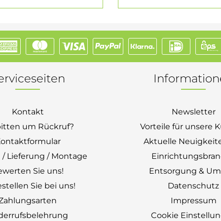
erviceseiten
Informatio
Kontakt
Newsletter
bitten um Rückruf?
Vorteile für unsere
ontaktformular
Aktuelle Neuigkeit
 / Lieferung / Montage
Einrichtungsbra
ewerten Sie uns!
Entsorgung & Um
stellen Sie bei uns!
Datenschutz
Zahlungsarten
Impressum
derrufsbelehrung
Cookie Einstellu