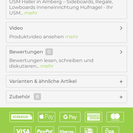
USM Haller in Amberg – Sideboards, Regale,
Lowboards Inneneinrichtung Hufnagel - Ihr
USM...
mehr
Video
Produktvideo ansehen
mehr
Bewertungen
0
Bewertungen lesen, schreiben und
diskutieren...
mehr
Varianten & ähnliche Artikel
Zubehör
8