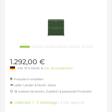
1.292,00 €
inkl. 19 % MwSt. &
inkl. Versandkosten
Preisalarm erstellen
Liefer-Länder & MwSt.-Sätze
18 weitere Varianten, Zubehör & passende Produkte
MwSt.-befreit: 1.085,71 €
inkl. 16% MwSt.: 1.259,43 €
Lieferzeit: 1 - 2 Werktage
| 2 Stk. lagernd
inkl. 20% MwSt.: 1.302,86 €
inkl. 21% MwSt.: 1.313,71 €