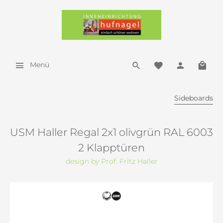
Menü
Sideboards
USM Haller Regal 2x1 olivgrün RAL 6003
2 Klapptüren
design by Prof. Fritz Haller