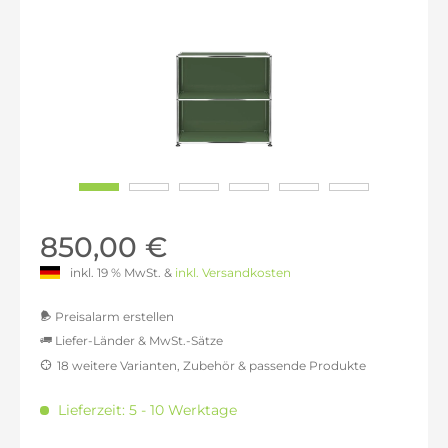
850,00 €
inkl. 19 % MwSt. &
inkl. Versandkosten
Preisalarm erstellen
Liefer-Länder & MwSt.-Sätze
18 weitere Varianten, Zubehör & passende Produkte
MwSt.-befreit: 714,29 €
inkl. 16% MwSt.: 828,57 €
Lieferzeit: 5 - 10 Werktage
inkl. 20% MwSt.: 857,14 €
inkl. 21% MwSt.: 864,29 €