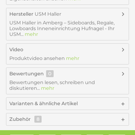
Hersteller
USM Haller
USM Haller in Amberg – Sideboards, Regale,
Lowboards Inneneinrichtung Hufnagel - Ihr
USM...
mehr
Video
Produktvideo ansehen
mehr
Bewertungen
0
Bewertungen lesen, schreiben und
diskutieren...
mehr
Varianten & ähnliche Artikel
Zubehör
8