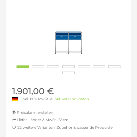
1.901,00 €
inkl. 19 % MwSt. &
inkl. Versandkosten
Preisalarm erstellen
Liefer-Länder & MwSt.-Sätze
22 weitere Varianten, Zubehör & passende Produkte
MwSt.-befreit: 1.597,48 €