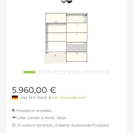
5.960,00 €
inkl. 19 % MwSt. &
inkl. Versandkosten
Preisalarm erstellen
Liefer-Länder & MwSt.-Sätze
22 weitere Varianten, Zubehör & passende Produkte
MwSt.-befreit: 5.008,40 €