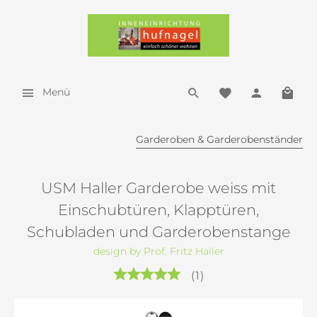
Menü
Garderoben & Garderobenständer
USM Haller Garderobe weiss mit
Einschubtüren, Klapptüren,
Schubladen und Garderobenstange
design by Prof. Fritz Haller
(
1
)