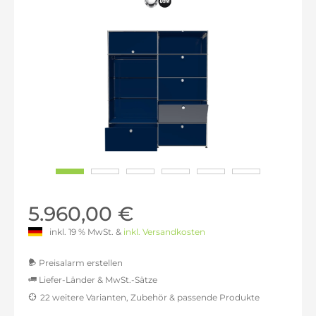
5.960,00 €
inkl. 19 % MwSt. &
inkl. Versandkosten
Preisalarm erstellen
Liefer-Länder & MwSt.-Sätze
22 weitere Varianten, Zubehör & passende Produkte
MwSt.-befreit: 5.008,40 €