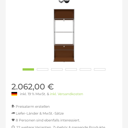
2.062,00 €
inkl. 19 % MwSt. &
inkl. Versandkosten
Preisalarm erstellen
Liefer-Länder & MwSt.-Sätze
8 Personen sind ebenfalls interessiert.
MwSt.-befreit: 1.732,77 €
22 weitere Varianten, Zubehör & passende Produkte