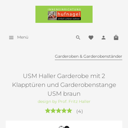
Menü
Garderoben & Garderobenständer
USM Haller Garderobe mit 2
Klapptüren und Garderobenstange
USM braun
design by Prof. Fritz Haller
(
4
)