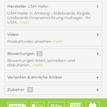
Hersteller
USM Haller
USM Haller in Amberg – Sideboards, Regale,
Lowboards Inneneinrichtung Hufnagel - Ihr
USM...
mehr
Video
Produktvideo ansehen
mehr
Bewertungen
0
Bewertungen lesen, schreiben und
diskutieren...
mehr
Varianten & ähnliche Artikel
Zubehör
8