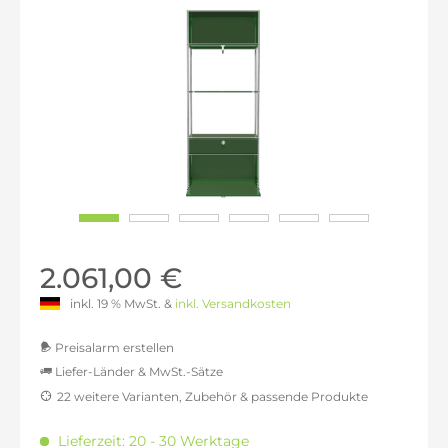
2.061,00 €
inkl. 19 % MwSt. &
inkl. Versandkosten
Preisalarm erstellen
Liefer-Länder & MwSt.-Sätze
22 weitere Varianten, Zubehör & passende Produkte
MwSt.-befreit: 1.731,93 €
inkl. 16% MwSt.: 2.009,04 €
Lieferzeit: 20 - 30 Werktage