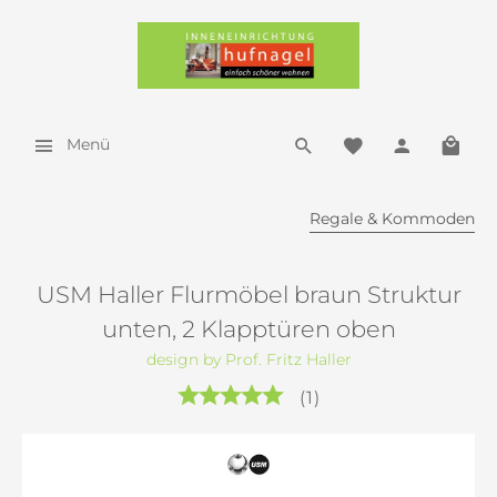
Menü
Regale & Kommoden
USM Haller Flurmöbel braun Struktur
unten, 2 Klapptüren oben
design by Prof. Fritz Haller
(
1
)