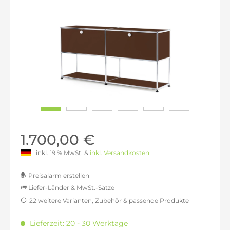
1.700,00 €
inkl. 19 % MwSt. &
inkl. Versandkosten
Preisalarm erstellen
Liefer-Länder & MwSt.-Sätze
22 weitere Varianten, Zubehör & passende Produkte
MwSt.-befreit: 1.428,57 €
inkl. 16% MwSt.: 1.657,14 €
Lieferzeit: 20 - 30 Werktage
inkl. 20% MwSt.: 1.714,29 €