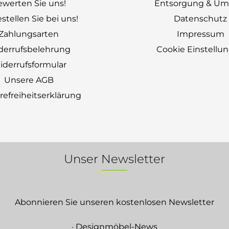
ewerten Sie uns!
Entsorgung & Um
stellen Sie bei uns!
Datenschutz
Zahlungsarten
Impressum
derrufsbelehrung
Cookie Einstellu
derrufsformular
Unsere AGB
erefreiheitserklärung
Unser Newsletter
Abonnieren Sie unseren kostenlosen Newsletter
· Designmöbel-News