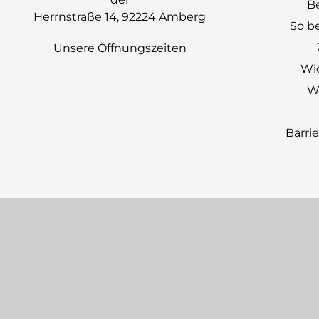
B
Herrnstraße 14, 92224 Amberg
So be
Unsere Öffnungszeiten
Wi
Wi
Barri