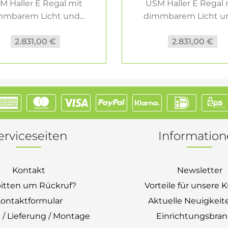
M Haller E Regal mit
USM Haller E Regal 
mbarem Licht und...
dimmbarem Licht un
2.831,00 €
2.831,00 €
erviceseiten
Informatio
Kontakt
Newsletter
bitten um Rückruf?
Vorteile für unsere
ontaktformular
Aktuelle Neuigkeit
 / Lieferung / Montage
Einrichtungsbra