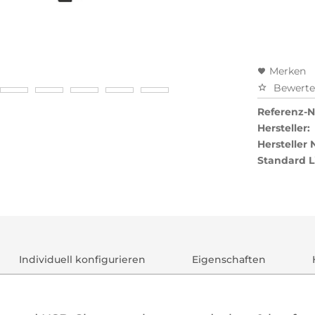
Merken
Bewert
Referenz-Nr
Hersteller:
Hersteller
Standard L
Individuell konfigurieren
Eigenschaften