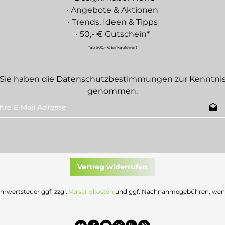
· Angebote & Aktionen
· Trends, Ideen & Tipps
· 50,- € Gutschein*
*ab 500,- € Einkaufswert
Sie haben die
Datenschutzbestimmungen
zur Kenntni
genommen.
Vertrag widerrufen
Mehrwertsteuer ggf. zzgl.
Versandkosten
und ggf. Nachnahmegebühren, wenn 