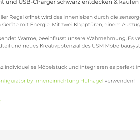
ht und USB-Charger schwarz entdecken & kaufen
ler Regal öffnet wird das Innenleben durch die sensor
Geräte mit Energie. Mit zwei Klapptüren, einem Auszug
t, spendet Wärme, beeinflusst unsere Wahrnehmung. Es ve
ndteil und neues Kreativpotenzial des USM Möbelbausyste
nz individuelles Möbelstück und integrieren es perfekt
nfigurator by Inneneinrichtung Hufnagel
verwenden!
1