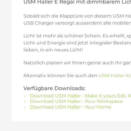
USM Haller E Regal mit dimmbarem Lic
Sobald sich die Klapptüre von diesem USM Hal
USB Charger versorgt ausserdem alle mobilen 
Licht ist mehr als schöner Schein. Es erhell
Licht und Energie sind jetzt integraler Besta
lieben, in ein neues Licht!
Natürlich planen wir Ihnen gerne auch Ihr ga
Alternativ können Sie auch den
USM Haller Ko
Verfügbare Downloads:
Download USM Haller - Make it yours Edt. #
Download USM Haller - Your Workspace
Download USM Haller - Your Home