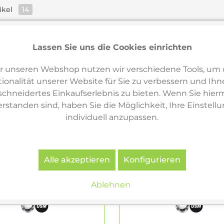
ikel
14
Lassen Sie uns die Cookies einrichten
r unseren Webshop nutzen wir verschiedene Tools, um 
ionalität unserer Website für Sie zu verbessern und Ihn
hneidertes Einkaufserlebnis zu bieten. Wenn Sie hierm
erstanden sind, haben Sie die Möglichkeit, Ihre Einstell
individuell anzupassen.
Alle akzeptieren
Konfigurieren
Ablehnen