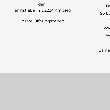
der
B
Herrnstraße 14, 92224 Amberg
So be
Unsere Öffnungszeiten
Wi
Wi
Barri