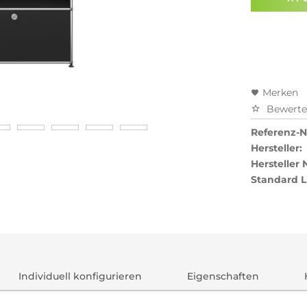
Preisal
Merken
Bewert
Referenz-Nr
Hersteller:
Hersteller
Standard L
Individuell konfigurieren
Eigenschaften