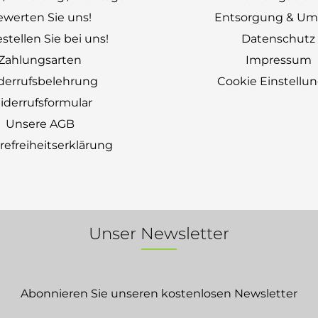
ewerten Sie uns!
Entsorgung & Um
stellen Sie bei uns!
Datenschutz
Zahlungsarten
Impressum
derrufsbelehrung
Cookie Einstellu
derrufsformular
Unsere AGB
erefreiheitserklärung
Unser Newsletter
Abonnieren Sie unseren kostenlosen Newsletter