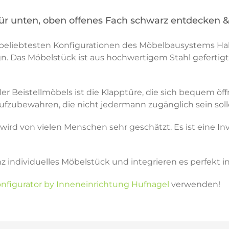
tür unten, oben offenes Fach schwarz entdecken 
r beliebtesten Konfigurationen des Möbelbausystems Hall
gn. Das Möbelstück ist aus hochwertigem Stahl gefertig
 Beistellmöbels ist die Klapptüre, die sich bequem öff
zubewahren, die nicht jedermann zugänglich sein soll
rd von vielen Menschen sehr geschätzt. Es ist eine Inves
nz individuelles Möbelstück und integrieren es perfekt
nfigurator by Inneneinrichtung Hufnagel
verwenden!