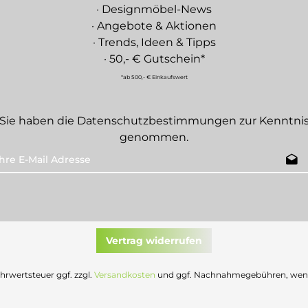
· Designmöbel-News
· Angebote & Aktionen
· Trends, Ideen & Tipps
· 50,- € Gutschein*
*ab 500,- € Einkaufswert
Sie haben die
Datenschutzbestimmungen
zur Kenntni
genommen.
Vertrag widerrufen
Mehrwertsteuer ggf. zzgl.
Versandkosten
und ggf. Nachnahmegebühren, wenn 