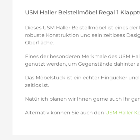
USM Haller Beistellmöbel Regal 1 Klapp
Dieses USM Haller Beistellmöbel ist eines de
robuste Konstruktion und sein zeitloses Desi
Oberfläche.
Eines der besonderen Merkmale des USM Haller
genutzt werden, um Gegenstände dahinter auf
Das Möbelstück ist ein echter Hingucker und wi
zeitlos ist.
Natürlich planen wir Ihnen gerne auch Ihr ga
Alternativ können Sie auch den
USM Haller Ko