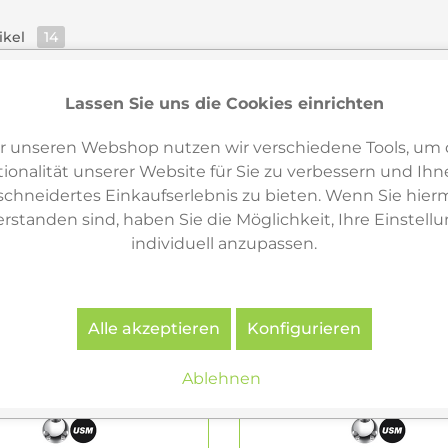
ikel
14
Lassen Sie uns die Cookies einrichten
r unseren Webshop nutzen wir verschiedene Tools, um 
ionalität unserer Website für Sie zu verbessern und Ihn
hneidertes Einkaufserlebnis zu bieten. Wenn Sie hierm
erstanden sind, haben Sie die Möglichkeit, Ihre Einstell
individuell anzupassen.
Alle akzeptieren
Konfigurieren
Ablehnen