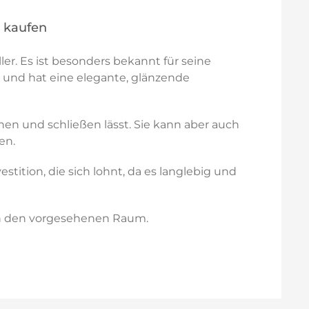
& kaufen
er. Es ist besonders bekannt für seine
t und hat eine elegante, glänzende
nen und schließen lässt. Sie kann aber auch
en.
tition, die sich lohnt, da es langlebig und
 in den vorgesehenen Raum.