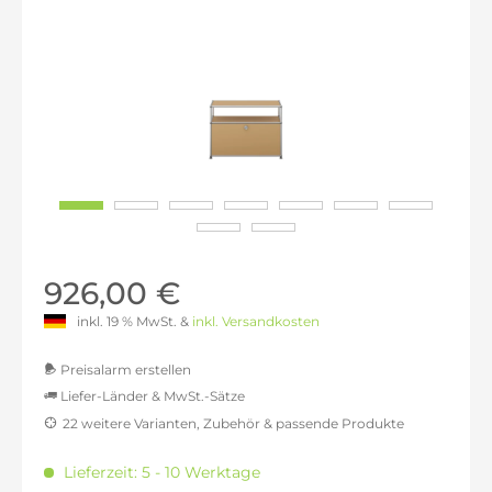
926,00 €
inkl. 19 % MwSt. &
inkl. Versandkosten
Preisalarm erstellen
Liefer-Länder & MwSt.-Sätze
22 weitere Varianten, Zubehör & passende Produkte
MwSt.-befreit: 778,15 €
inkl. 16% MwSt.: 902,66 €
Lieferzeit: 5 - 10 Werktage
inkl. 20% MwSt.: 933,78 €