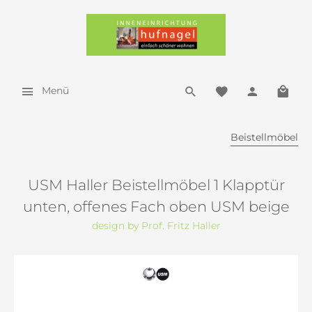
Menü
Beistellmöbel
USM Haller Beistellmöbel 1 Klapptür
unten, offenes Fach oben USM beige
design by Prof. Fritz Haller