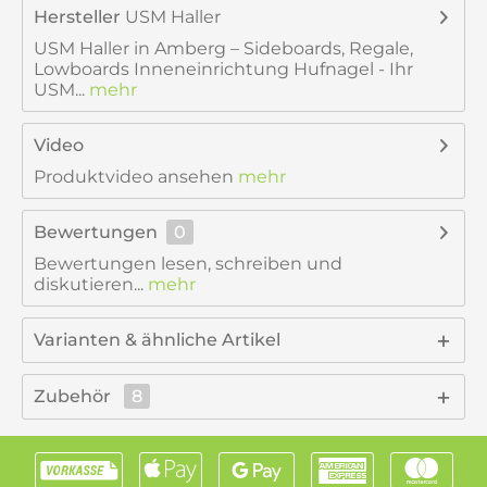
Hersteller
USM Haller
USM Haller in Amberg – Sideboards, Regale,
Lowboards Inneneinrichtung Hufnagel - Ihr
USM...
mehr
Video
Produktvideo ansehen
mehr
Bewertungen
0
Bewertungen lesen, schreiben und
diskutieren...
mehr
Varianten & ähnliche Artikel
Zubehör
8