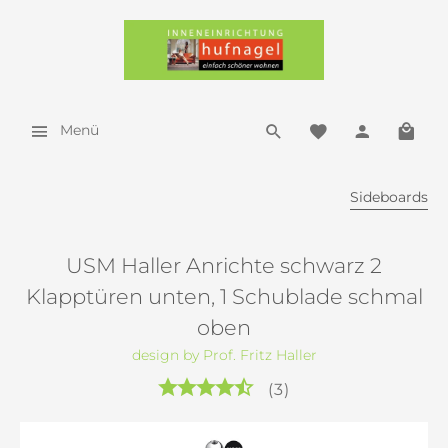
Menü
Sideboards
USM Haller Anrichte schwarz 2
Klapptüren unten, 1 Schublade schmal
oben
design by Prof. Fritz Haller
(
3
)