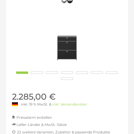
2.285,00 €
inkl. 19 % MwSt. &
inkl. Versandkosten
Preisalarm erstellen
Liefer-Länder & MwSt.-Sätze
22 weitere Varianten, Zubehör & passende Produkte