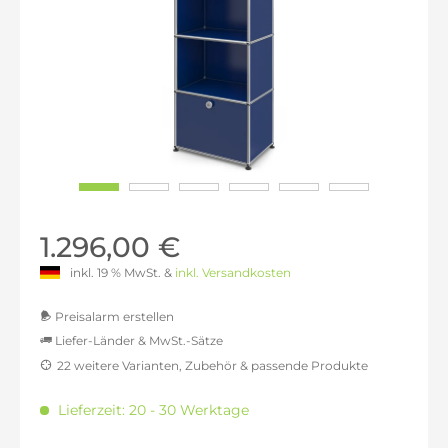
1.296,00 €
inkl. 19 % MwSt. &
inkl. Versandkosten
Preisalarm erstellen
Liefer-Länder & MwSt.-Sätze
22 weitere Varianten, Zubehör & passende Produkte
MwSt.-befreit: 1.089,08 €
inkl. 16% MwSt.: 1.263,33 €
Lieferzeit: 20 - 30 Werktage
inkl. 20% MwSt.: 1.306,89 €
inkl. 21% MwSt.: 1.317,78 €