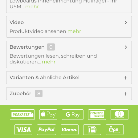
Lowboards Inneneinrichtung Hufnagel - Ihr
USM...
mehr
Video
Produktvideo ansehen
mehr
Bewertungen
0
Bewertungen lesen, schreiben und
diskutieren...
mehr
Varianten & ähnliche Artikel
Zubehör
8