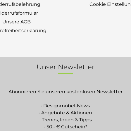
derrufsbelehrung
Cookie Einstellu
derrufsformular
Unsere AGB
erefreiheitserklärung
Unser Newsletter
Abonnieren Sie unseren kostenlosen Newsletter
· Designmöbel-News
· Angebote & Aktionen
· Trends, Ideen & Tipps
· 50,- € Gutschein*