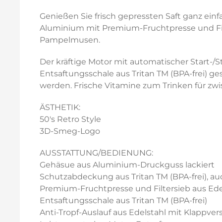
Genießen Sie frisch gepressten Saft ganz ein
Aluminium mit Premium-Fruchtpresse und Filt
Pampelmusen.
Der kräftige Motor mit automatischer Start-/
Entsaftungsschale aus Tritan TM (BPA-frei) ge
werden. Frische Vitamine zum Trinken für zw
ÄSTHETIK:
50's Retro Style
3D-Smeg-Logo
AUSSTATTUNG/BEDIENUNG:
Gehäsue aus Aluminium-Druckguss lackiert
Schutzabdeckung aus Tritan TM (BPA-frei), au
Premium-Fruchtpresse und Filtersieb aus Edel
Entsaftungsschale aus Tritan TM (BPA-frei)
Anti-Tropf-Auslauf aus Edelstahl mit Klappver