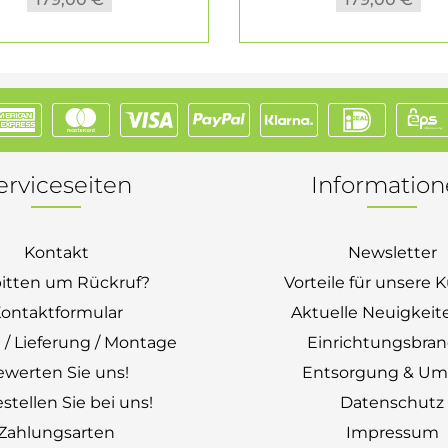
erviceseiten
Informatio
Kontakt
Newsletter
bitten um Rückruf?
Vorteile für unsere
ontaktformular
Aktuelle Neuigkeit
 / Lieferung / Montage
Einrichtungsbra
ewerten Sie uns!
Entsorgung & Um
stellen Sie bei uns!
Datenschutz
Zahlungsarten
Impressum