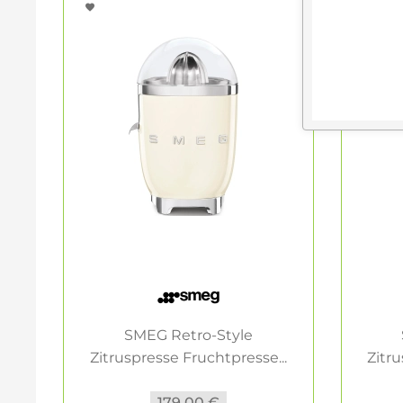
SMEG Retro-Style
Zitruspresse Fruchtpresse...
Zitru
179,00 €