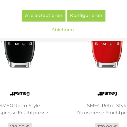
Alle akzeptieren
Konfigurieren
Ablehnen
SMEG Retro-Style
SMEG Retro-Styl
spresse Fruchtpresse...
Zitruspresse Fruchtpre
179,00 €
179,00 €