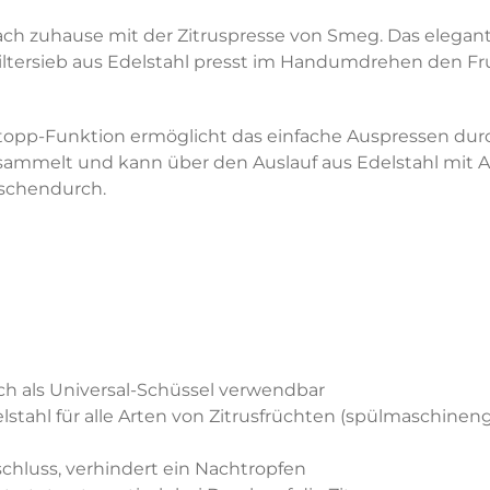
fach zuhause mit der Zitruspresse von Smeg. Das elegan
ersieb aus Edelstahl presst im Handumdrehen den Fruc
Stopp-Funktion ermöglicht das einfache Auspressen durch
sammelt und kann über den Auslauf aus Edelstahl mit Ant
ischendurch.
ch als Universal-Schüssel verwendbar
stahl für alle Arten von Zitrusfrüchten (spülmaschinen
schluss, verhindert ein Nachtropfen