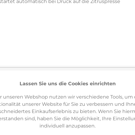
tartet automatisch bei Druck auf die Zitruspresse
Lassen Sie uns die Cookies einrichten
r unseren Webshop nutzen wir verschiedene Tools, um 
ionalität unserer Website für Sie zu verbessern und Ihn
hneidertes Einkaufserlebnis zu bieten. Wenn Sie hierm
Varianten & ähnliche Artikel
7
erstanden sind, haben Sie die Möglichkeit, Ihre Einstell
individuell anzupassen.