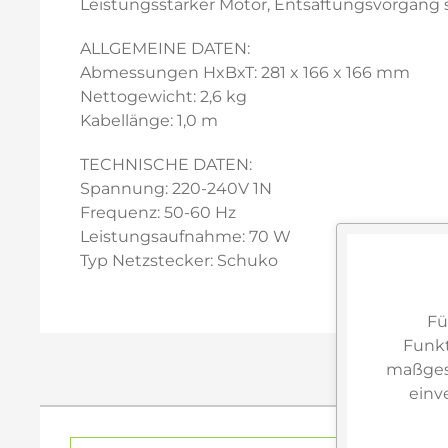
Leistungsstarker Motor, Entsaftungsvorgang s
ALLGEMEINE DATEN:
Abmessungen HxBxT: 281 x 166 x 166 mm
Nettogewicht: 2,6 kg
Kabellänge: 1,0 m
TECHNISCHE DATEN:
Spannung: 220-240V 1N
Frequenz: 50-60 Hz
Leistungsaufnahme: 70 W
Typ Netzstecker: Schuko
Fü
Funkt
maßgesc
einv