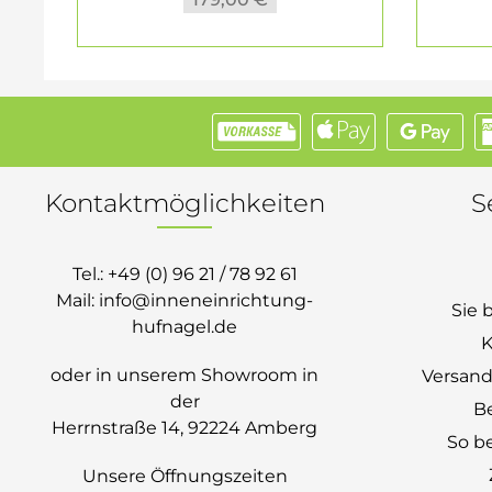
Kontaktmöglichkeiten
S
Tel.:
+49 (0) 96 21 / 78 92 61
Mail:
info@inneneinrichtung-
Sie 
hufnagel.de
K
oder in unserem Showroom in
Versand
der
B
Herrnstraße 14, 92224 Amberg
So be
Unsere Öffnungszeiten