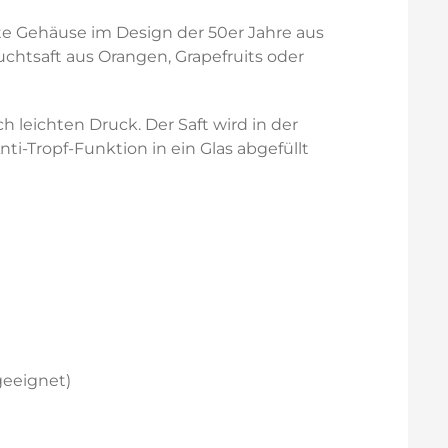
te Gehäuse im Design der 50er Jahre aus
htsaft aus Orangen, Grapefruits oder
 leichten Druck. Der Saft wird in der
i-Tropf-Funktion in ein Glas abgefüllt
geeignet)