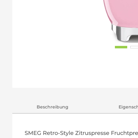
Beschreibung
Eigensc
SMEG Retro-Style Zitruspresse Fruchtpr