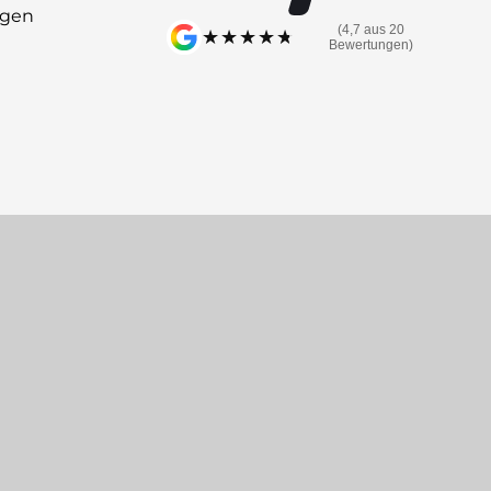
ngen
(4,7 aus 20
★★★★★
★★★★★
Bewertungen)