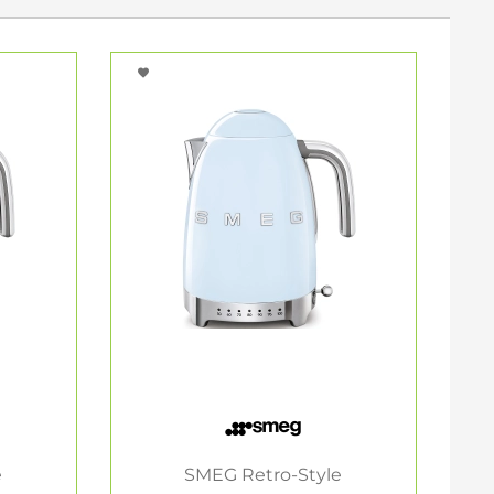
e
SMEG Retro-Style