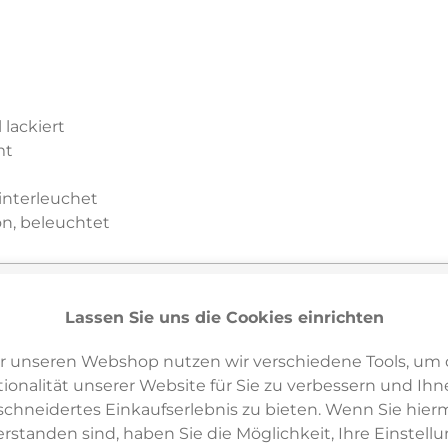
lackiert
mt
interleuchet
n, beleuchtet
Lassen Sie uns die Cookies einrichten
r unseren Webshop nutzen wir verschiedene Tools, um 
ionalität unserer Website für Sie zu verbessern und Ihn
hneidertes Einkaufserlebnis zu bieten. Wenn Sie hierm
erstanden sind, haben Sie die Möglichkeit, Ihre Einstell
erreichung