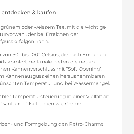
U entdecken & kaufen
n grünem oder weissem Tee, mit die wichtige
rvorwahl, der bei Erreichen der
fguss erfolgen kann.
on 50° bis 100° Celsius, die nach Erreichen
 Als Komfortmerkmale bieten die neuen
inen Kannenverschluss mit "Soft Opening",
n, am Kannenausguss einen herausnehmbaren
gewünschten Temperatur und bei Wassermangel.
ler Temperatursteuerung in einer Vielfalt an
 "sanfteren" Farbtönen wie Creme,
 Farben- und Formgebung den Retro-Charme