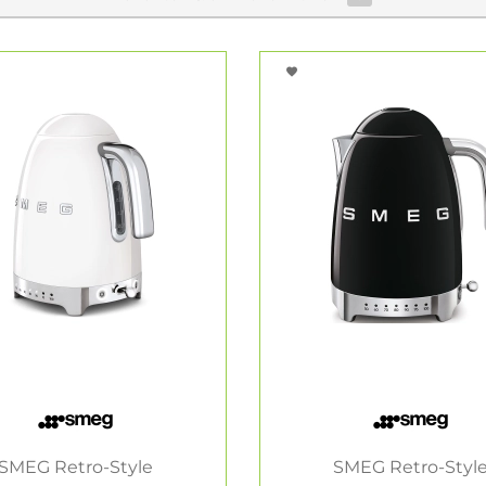
SMEG Retro-Style
SMEG Retro-Styl