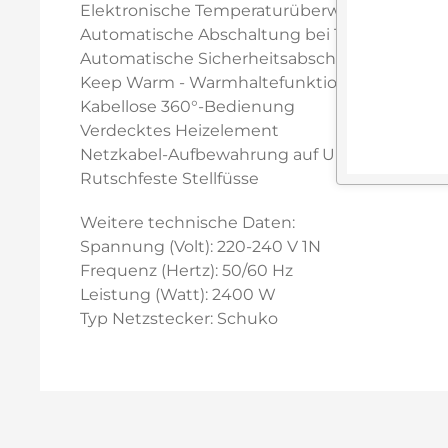
Elektronische Temperaturüberwachung
Automatische Abschaltung bei Temperaturer
Automatische Sicherheitsabschaltung bei W
Keep Warm - Warmhaltefunktion für 20 Minu
Kabellose 360°-Bedienung
Verdecktes Heizelement
Netzkabel-Aufbewahrung auf Unterseite aus 
Rutschfeste Stellfüsse
Weitere technische Daten:
Spannung (Volt): 220-240 V 1N
Frequenz (Hertz): 50/60 Hz
Leistung (Watt): 2400 W
Typ Netzstecker: Schuko