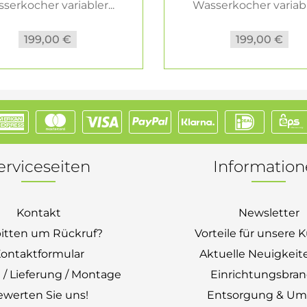
serkocher variabler...
Wasserkocher variable
199,00 €
199,00 €
erviceseiten
Informatio
Kontakt
Newsletter
bitten um Rückruf?
Vorteile für unsere
ontaktformular
Aktuelle Neuigkeit
 / Lieferung / Montage
Einrichtungsbra
ewerten Sie uns!
Entsorgung & Um