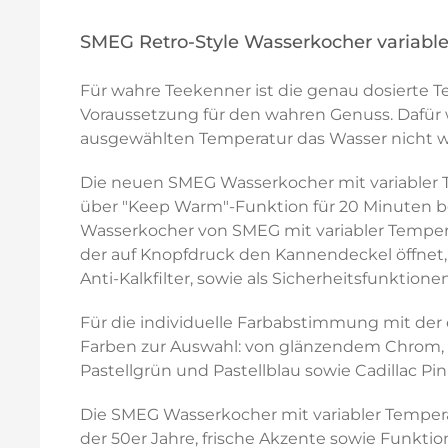
SMEG Retro-Style Wasserkocher variabl
Für wahre Teekenner ist die genau dosierte T
Voraussetzung für den wahren Genuss. Dafür 
ausgewählten Temperatur das Wasser nicht wei
Die neuen SMEG Wasserkocher mit variabler Te
über "Keep Warm"-Funktion für 20 Minuten b
Wasserkocher von SMEG mit variabler Tempera
der auf Knopfdruck den Kannendeckel öffnet
Anti-Kalkfilter, sowie als Sicherheitsfunkt
Für die individuelle Farbabstimmung mit der
Farben zur Auswahl: von glänzendem Chrom, ü
Pastellgrün und Pastellblau sowie Cadillac Pin
Die SMEG Wasserkocher mit variabler Tempe
der 50er Jahre, frische Akzente sowie Funktio