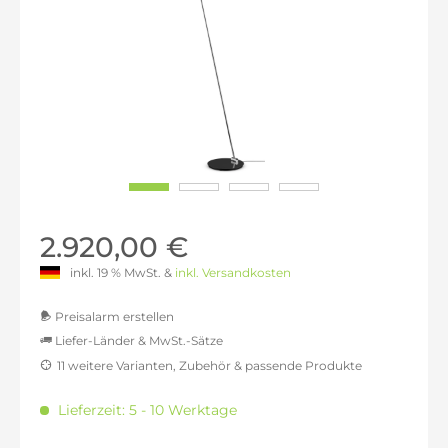
2.920,00 €
inkl. 19 % MwSt. &
inkl. Versandkosten
Preisalarm erstellen
Liefer-Länder & MwSt.-Sätze
11 weitere Varianten, Zubehör & passende Produkte
MwSt.-befreit: 2.453,78 €
inkl. 16% MwSt.: 2.846,39 €
Lieferzeit: 5 - 10 Werktage
inkl. 20% MwSt.: 2.944,54 €
inkl. 21% MwSt.: 2.969,08 €