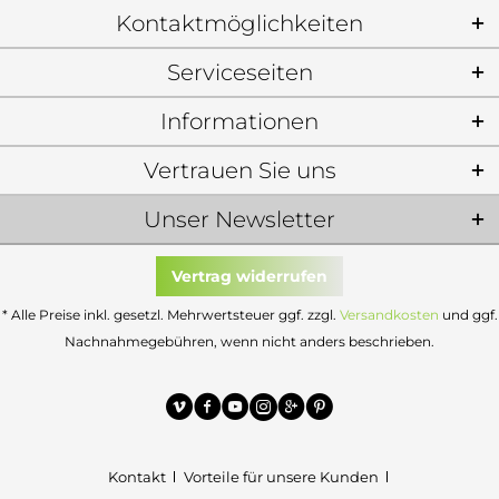
Kontaktmöglichkeiten
Serviceseiten
Informationen
Vertrauen Sie uns
Unser Newsletter
Vertrag widerrufen
* Alle Preise inkl. gesetzl. Mehrwertsteuer ggf. zzgl.
Versandkosten
und ggf.
Nachnahmegebühren, wenn nicht anders beschrieben.
Kontakt
Vorteile für unsere Kunden