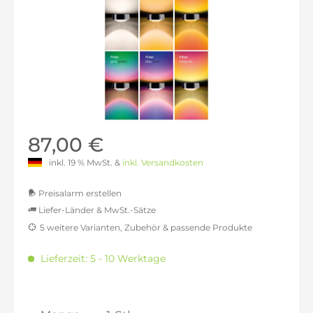
87,00 €
inkl. 19 % MwSt. &
inkl. Versandkosten
Preisalarm erstellen
Liefer-Länder & MwSt.-Sätze
5 weitere Varianten, Zubehör & passende Produkte
MwSt.-befreit: 73,11 €
inkl. 16% MwSt.: 84,81 €
Lieferzeit: 5 - 10 Werktage
inkl. 20% MwSt.: 87,73 €
inkl. 21% MwSt.: 88,46 €
inkl. 21% MwSt.: 88,46 €
inkl. 21% MwSt.: 88,46 €