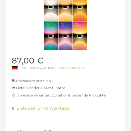
87,00 €
inkl. 19 % MwSt. &
inkl. Versandkosten
Preisalarm erstellen
Liefer-Länder & MwSt.-Sätze
5 weitere Varianten, Zubehör & passende Produkte
MwSt.-befreit: 73,11 €
inkl. 16% MwSt.: 84,81 €
Lieferzeit: 5 - 10 Werktage
inkl. 20% MwSt.: 87,73 €
inkl. 21% MwSt.: 88,46 €
inkl. 21% MwSt.: 88,46 €
inkl. 21% MwSt.: 88,46 €