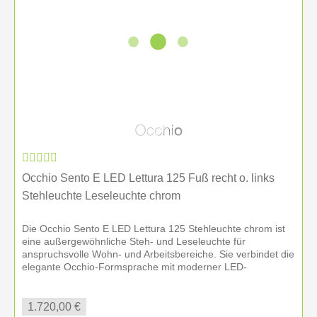
Occhio Sento E LED Lettura 125 Fuß recht o. links
Stehleuchte Leseleuchte chrom
Die Occhio Sento E LED Lettura 125 Stehleuchte chrom ist
eine außergewöhnliche Steh- und Leseleuchte für
anspruchsvolle Wohn- und Arbeitsbereiche. Sie verbindet die
elegante Occhio-Formsprache mit moderner LED-
Technologie und bietet...
1.720,00 €