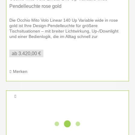
Pendelleuchte rose gold
Die Occhio Mito Volo Linear 140 Up Variable wide in rose
gold ist Ihre Design-Pendelleuchte für größere
Tischsituationen – mit breiter Lichtwirkung, Up-/Downlight
und einer Bedienlogik, die im Alltag schnell zur
Lieblingsfunktion wird....
ab 3.420,00 €
Merken