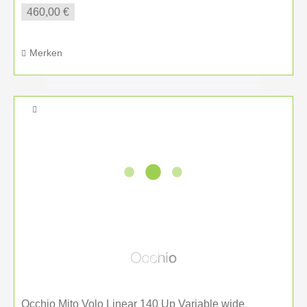
460,00 €
Merken
Occhio Mito Volo Linear 140 Up Variable wide