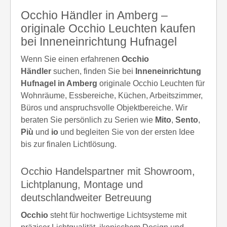
Occhio Händler in Amberg –
originale Occhio Leuchten kaufen
bei Inneneinrichtung Hufnagel
Wenn Sie einen erfahrenen
Occhio
Händler
suchen, finden Sie bei
Inneneinrichtung
Hufnagel in Amberg
originale Occhio Leuchten für
Wohnräume, Essbereiche, Küchen, Arbeitszimmer,
Büros und anspruchsvolle Objektbereiche. Wir
beraten Sie persönlich zu Serien wie
Mito
,
Sento
,
Più
und
io
und begleiten Sie von der ersten Idee
bis zur finalen Lichtlösung.
Occhio Handelspartner mit Showroom,
Lichtplanung, Montage und
deutschlandweiter Betreuung
Occhio
steht für hochwertige Lichtsysteme mit