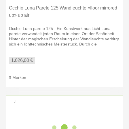
Occhio Luna Parete 125 Wandleuchte «floor mirrored
up» up air
Occhio Luna parete 125 - Ein Kunstwerk aus Licht Luna
parete verwandelt jeden Raum in einen Ort der Schönheit.
Hinter der magischen Erscheinung der Wandleuchte verbirgt
sich ein lichttechnisches Meisterstück. Durch die
revolutionäre...
1.026,00 €
Merken