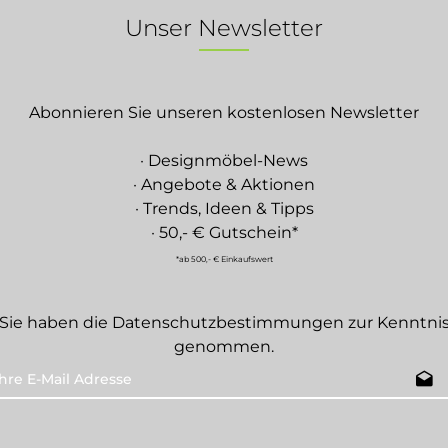
Unser Newsletter
Abonnieren Sie unseren kostenlosen Newsletter
· Designmöbel-News
· Angebote & Aktionen
· Trends, Ideen & Tipps
· 50,- € Gutschein*
*ab 500,- € Einkaufswert
Sie haben die
Datenschutzbestimmungen
zur Kenntni
genommen.