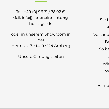
Tel.:
+49 (0) 96 21 / 78 92 61
Mail:
info@inneneinrichtung-
Sie 
hufnagel.de
K
oder in unserem Showroom in
Versand
der
B
Herrnstraße 14, 92224 Amberg
So be
Unsere Öffnungszeiten
Wi
Wi
Barri