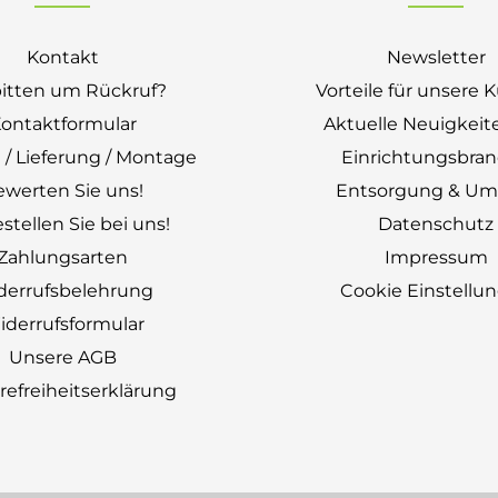
Kontakt
Newsletter
bitten um Rückruf?
Vorteile für unsere
ontaktformular
Aktuelle Neuigkeit
 / Lieferung / Montage
Einrichtungsbra
ewerten Sie uns!
Entsorgung & Um
stellen Sie bei uns!
Datenschutz
Zahlungsarten
Impressum
derrufsbelehrung
Cookie Einstellu
derrufsformular
Unsere AGB
erefreiheitserklärung