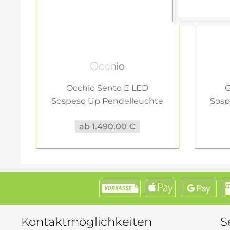
Occhio Sento E LED
O
Sospeso Up Pendelleuchte
Sosp
chrom
ab 1.490,00 €
Kontaktmöglichkeiten
S