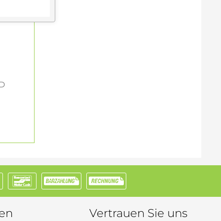
ED
nen
Vertrauen Sie uns