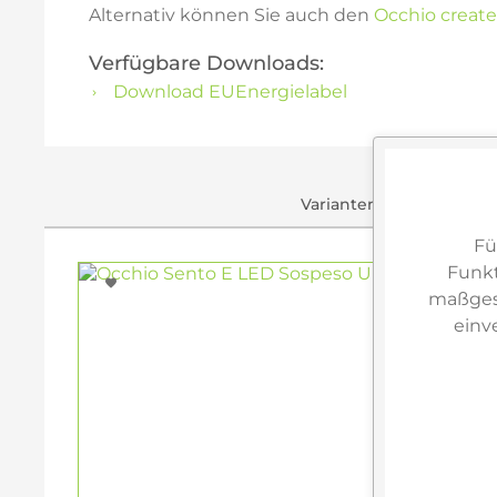
Alternativ können Sie auch den
Occhio create
Verfügbare Downloads:
Download EUEnergielabel
Varianten & ähnliche Ar
Fü
Funkt
maßgesc
einv