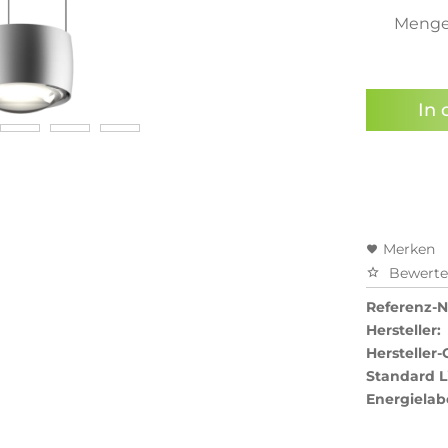
Meng
In 
Merken
Bewert
Referenz-Nr
Hersteller:
Hersteller-
Standard L
Energielab