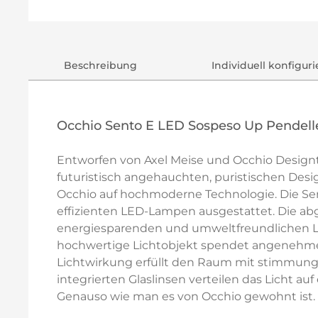
Beschreibung
Individuell konfigur
Occhio Sento E LED Sospeso Up Pendel
Entworfen von Axel Meise und Occhio Designt
futuristisch angehauchten, puristischen Desig
Occhio auf hochmoderne Technologie. Die Sen
effizienten LED-Lampen ausgestattet. Die a
energiesparenden und umweltfreundlichen L
hochwertige Lichtobjekt spendet angenehmes,
Lichtwirkung erfüllt den Raum mit stimmungs
integrierten Glaslinsen verteilen das Licht a
Genauso wie man es von Occhio gewohnt ist.