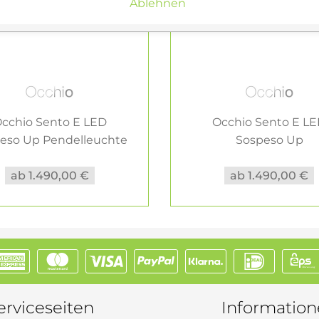
Ablehnen
cchio Sento E LED
Occhio Sento E L
eso Up Pendelleuchte
Sospeso Up
weiß
Pendelleuchte...
ab 1.490,00 €
ab 1.490,00 €
erviceseiten
Informatio