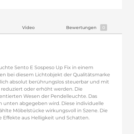
Video
Bewertungen
0
euchte Sento E Sospeso Up Fix in einem
ffen bei diesem Lichtobjekt der Qualitätsmarke
ich absolut berührungslos steuerbar und mit
eduziert oder erhöht werden. Die
entierten Wesen der Pendelleuchte. Das
h unten abgegeben wird. Diese individuelle
hlte Möbelstücke wirkungsvoll in Szene. Die
 Effekte aus Helligkeit und Schatten.