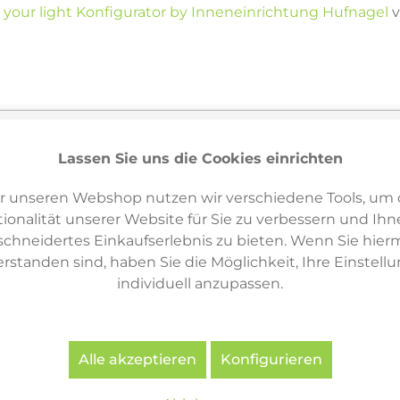
 your light Konfigurator by Inneneinrichtung Hufnagel
v
Lassen Sie uns die Cookies einrichten
tikel
3
r unseren Webshop nutzen wir verschiedene Tools, um 
ionalität unserer Website für Sie zu verbessern und Ihn
hneidertes Einkaufserlebnis zu bieten. Wenn Sie hierm
erstanden sind, haben Sie die Möglichkeit, Ihre Einstell
individuell anzupassen.
Alle akzeptieren
Konfigurieren