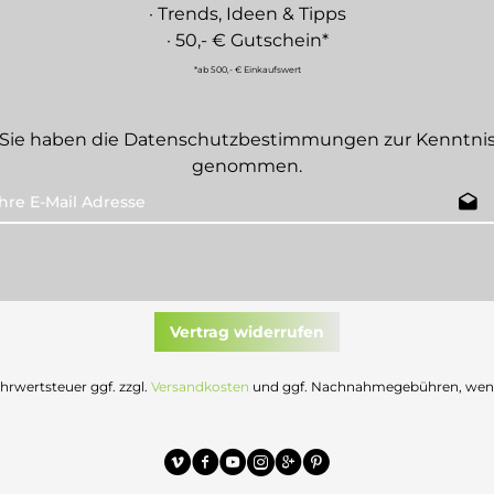
· Trends, Ideen & Tipps
· 50,- € Gutschein*
*ab 500,- € Einkaufswert
Sie haben die
Datenschutzbestimmungen
zur Kenntni
genommen.
Vertrag widerrufen
Mehrwertsteuer ggf. zzgl.
Versandkosten
und ggf. Nachnahmegebühren, wenn 