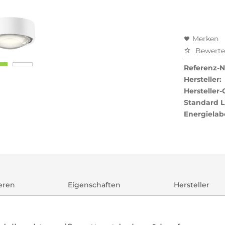
Merken
Bewert
Referenz-Nr
Hersteller:
Hersteller-
Standard L
Energielab
ieren
Eigenschaften
Hersteller