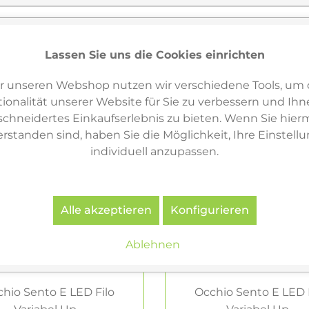
Lassen Sie uns die Cookies einrichten
r unseren Webshop nutzen wir verschiedene Tools, um 
ionalität unserer Website für Sie zu verbessern und Ihn
hneidertes Einkaufserlebnis zu bieten. Wenn Sie hierm
erstanden sind, haben Sie die Möglichkeit, Ihre Einstell
individuell anzupassen.
Alle akzeptieren
Konfigurieren
Ablehnen
hio Sento E LED Filo
Occhio Sento E LED 