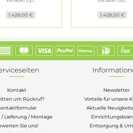
Variabel Up...
Variabel Up...
1.428,00 €
1.428,00 €
erviceseiten
Informatio
Kontakt
Newsletter
bitten um Rückruf?
Vorteile für unsere
ontaktformular
Aktuelle Neuigkeit
 / Lieferung / Montage
Einrichtungsbra
ewerten Sie uns!
Entsorgung & Um