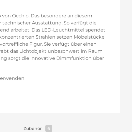
Up von Occhio. Das besondere an diesem
 technischer Ausstattung. So verfügt die
nend arbeitet. Das LED-Leuchtmittel spendet
 konzentrierten Strahlen setzen Möbelstücke
treffliche Figur. Sie verfügt über einen
chwebt das Lichtobjekt unbeschwert im Raum
ng sorgt die innovative Dimmfunktion über
erwenden!
Zubehör
6