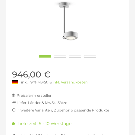
946,00 €
inkl. 19 % MwSt. &
inkl. Versandkosten
Preisalarm erstellen
Liefer-Länder & MwSt.-Sätze
11 weitere Varianten, Zubehör & passende Produkte
MwSt.-befreit: 794,96 €
inkl. 16% MwSt.: 922,15 €
Lieferzeit: 5 - 10 Werktage
inkl. 20% MwSt.: 953,95 €
inkl. 21% MwSt.: 961,90 €