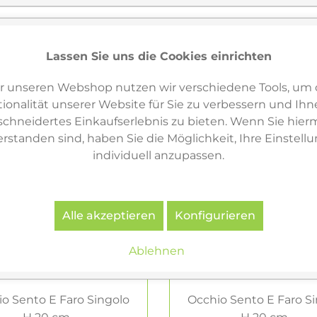
Lassen Sie uns die Cookies einrichten
r unseren Webshop nutzen wir verschiedene Tools, um 
ionalität unserer Website für Sie zu verbessern und Ihn
hneidertes Einkaufserlebnis zu bieten. Wenn Sie hierm
erstanden sind, haben Sie die Möglichkeit, Ihre Einstell
individuell anzupassen.
Alle akzeptieren
Konfigurieren
Ablehnen
o Sento E Faro Singolo
Occhio Sento E Faro S