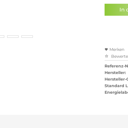
In 
Merken
Bewert
Referenz-Nr
Hersteller:
Hersteller-
Standard L
Energielab