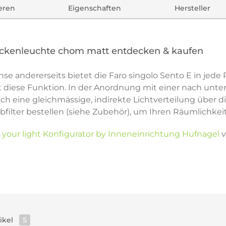
ieren
Eigenschaften
Hersteller
eckenleuchte chom matt entdecken & kaufen
nse andererseits bietet die Faro singolo Sento E in jede
diese Funktion. In der Anordnung mit einer nach unten 
ch eine gleichmässige, indirekte Lichtverteilung über di
rbfilter bestellen (siehe Zubehör), um Ihren Räumlichke
 your light Konfigurator by Inneneinrichtung Hufnagel
v
tikel
5