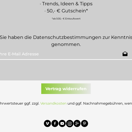
· Trends, Ideen & Tipps
· 50,- € Gutschein*
*ab 500,- € Einkaufswert
Sie haben die
Datenschutzbestimmungen
zur Kenntni
genommen.
Vertrag widerrufen
Mehrwertsteuer ggf. zzgl.
Versandkosten
und ggf. Nachnahmegebühren, wenn 