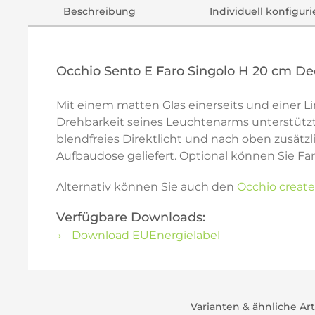
Beschreibung
Individuell konfigur
Occhio Sento E Faro Singolo H 20 cm D
Mit einem matten Glas einerseits und einer Li
Drehbarkeit seines Leuchtenarms unterstützt 
blendfreies Direktlicht und nach oben zusätzli
Aufbaudose geliefert. Optional können Sie Fa
Alternativ können Sie auch den
Occhio create
Verfügbare Downloads:
Download EUEnergielabel
Varianten & ähnliche Ar