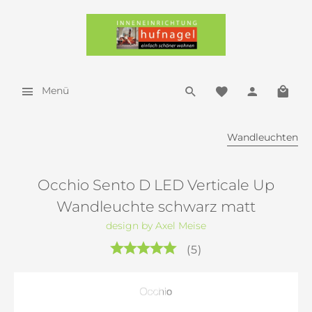
Menü
Wandleuchten
Occhio Sento D LED Verticale Up
Wandleuchte schwarz matt
design by Axel Meise
(
5
)