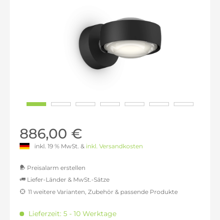
886,00 €
inkl. 19 % MwSt. &
inkl. Versandkosten
Preisalarm erstellen
Liefer-Länder & MwSt.-Sätze
11 weitere Varianten, Zubehör & passende Produkte
MwSt.-befreit: 744,54 €
inkl. 16% MwSt.: 863,66 €
Lieferzeit: 5 - 10 Werktage
inkl. 20% MwSt.: 893,45 €