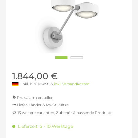
1.844,00 €
inkl. 19 % MwSt. &
inkl. Versandkosten
Preisalarm erstellen
Liefer-Länder & MwSt.-Sätze
13 weitere Varianten, Zubehör & passende Produkte
MwSt.-befreit: 1.549,58 €
inkl. 16% MwSt.: 1.797,51 €
Lieferzeit: 5 - 10 Werktage
inkl. 20% MwSt.: 1.859,50 €
inkl. 21% MwSt.: 1.874,99 €