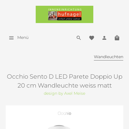
Menü
Wandleuchten
Occhio Sento D LED Parete Doppio Up
20 cm Wandleuchte weiss matt
design by Axel Meise