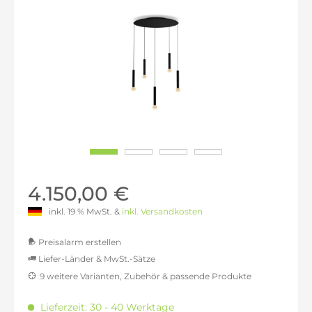
4.150,00 €
inkl. 19 % MwSt. &
inkl. Versandkosten
Preisalarm erstellen
Liefer-Länder & MwSt.-Sätze
9 weitere Varianten, Zubehör & passende Produkte
MwSt.-befreit: 3.487,39 €
inkl. 16% MwSt.: 4.045,38 €
Lieferzeit: 30 - 40 Werktage