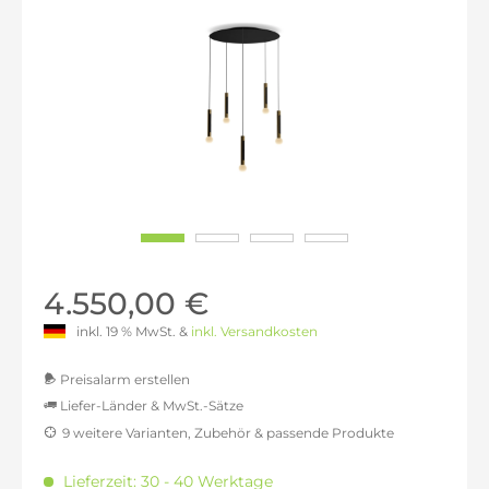
4.550,00 €
inkl. 19 % MwSt. &
inkl. Versandkosten
Preisalarm erstellen
Liefer-Länder & MwSt.-Sätze
9 weitere Varianten, Zubehör & passende Produkte
MwSt.-befreit: 3.823,53 €
inkl. 16% MwSt.: 4.435,29 €
Lieferzeit: 30 - 40 Werktage