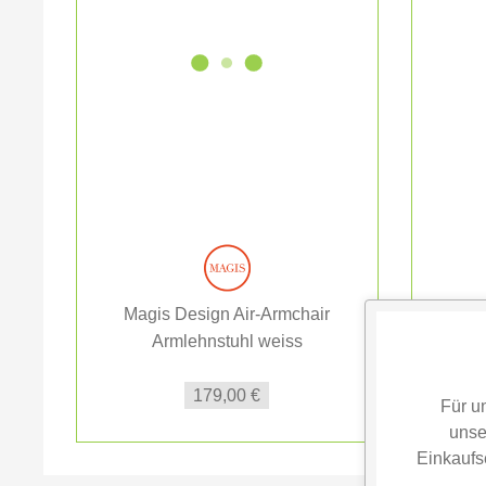
Magis Design Air-Armchair
Mag
Armlehnstuhl weiss
179,00 €
Für u
unse
Einkaufs