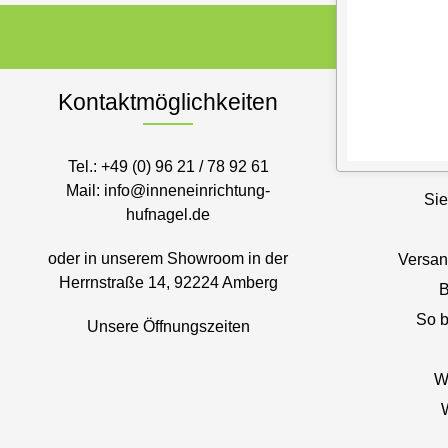
Kontaktmöglichkeiten
S
Tel.:
+49 (0) 96 21 / 78 92 61
Mail:
info@inneneinrichtung-
Sie
hufnagel.de
oder in unserem Showroom in der
Versan
Herrnstraße 14, 92224 Amberg
B
So b
Unsere Öffnungszeiten
W