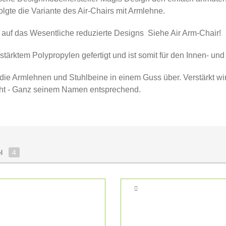
olgte die Variante des Air-Chairs mit Armlehne.
auf das Wesentliche reduzierte Designs  Siehe Air Arm-Chair!
stärktem Polypropylen gefertigt und ist somit für den Innen- un
e Armlehnen und Stuhlbeine in einem Guss über. Verstärkt wird
richt - Ganz seinem Namen entsprechend.
el
4