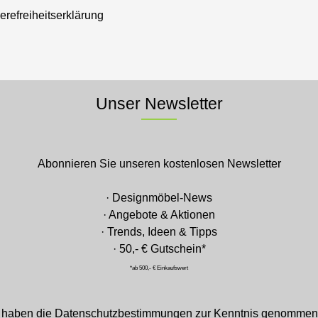
ierefreiheitserklärung
Unser Newsletter
Abonnieren Sie unseren kostenlosen Newsletter
· Designmöbel-News
· Angebote & Aktionen
· Trends, Ideen & Tipps
· 50,- € Gutschein*
*ab 500,- € Einkaufswert
 haben die
Datenschutzbestimmungen
zur Kenntnis genommen