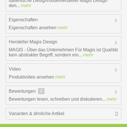
italienische Designmöbelhersteller Magis Design
den...
mehr
Eigenschaften
Eigenschaften ansehen
mehr
Hersteller
Magis Design
MAGIS - Über das Unternehmen Für Magis ist Qualität
kein abstrakter Begriff, sondern ein...
mehr
Video
Produktvideo ansehen
mehr
Bewertungen
0
Bewertungen lesen, schreiben und diskutieren...
mehr
Varianten & ähnliche Artikel