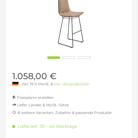
1.058,00 €
inkl. 19 % MwSt. &
inkl. Versandkosten
Preisalarm erstellen
Liefer-Länder & MwSt.-Sätze
8 weitere Varianten, Zubehör & passende Produkte
MwSt.-befreit: 889,08 €
inkl. 16% MwSt.: 1.031,33 €
Lieferzeit: 30 - 40 Werktage
inkl. 20% MwSt.: 1.066,89 €
inkl. 21% MwSt.: 1.075,78 €