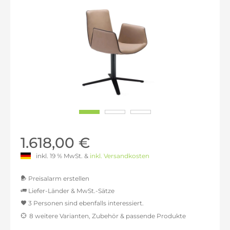
1.618,00 €
inkl. 19 % MwSt. &
inkl. Versandkosten
Preisalarm erstellen
Liefer-Länder & MwSt.-Sätze
3 Personen sind ebenfalls interessiert.
MwSt.-befreit: 1.359,66 €
8 weitere Varianten, Zubehör & passende Produkte
inkl. 16% MwSt.: 1.577,21 €