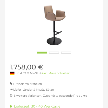
1.758,00 €
inkl. 19 % MwSt. &
inkl. Versandkosten
Preisalarm erstellen
Liefer-Länder & MwSt.-Sätze
6 weitere Varianten, Zubehör & passende Produkte
MwSt.-befreit: 1.477,31 €
inkl. 16% MwSt.: 1.713,68 €
Lieferzeit: 30 - 40 Werktage