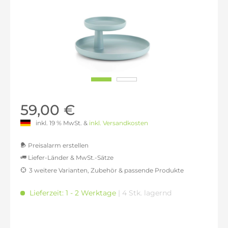
59,00 €
inkl. 19 % MwSt. &
inkl. Versandkosten
Preisalarm erstellen
Liefer-Länder & MwSt.-Sätze
3 weitere Varianten, Zubehör & passende Produkte
MwSt.-befreit: 49,58 €
inkl. 16% MwSt.: 57,51 €
Lieferzeit: 1 - 2 Werktage
| 4 Stk. lagernd
inkl. 20% MwSt.: 59,50 €
inkl. 21% MwSt.: 59,99 €
inkl. 21% MwSt.: 59,99 €