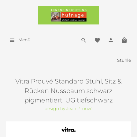
Menü
Stühle
Vitra Prouvé Standard Stuhl, Sitz &
Rücken Nussbaum schwarz
pigmentiert, UG tiefschwarz
design by Jean Prouvé