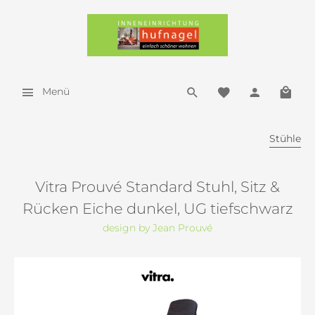
Menü
Stühle
Vitra Prouvé Standard Stuhl, Sitz &
Rücken Eiche dunkel, UG tiefschwarz
design by Jean Prouvé