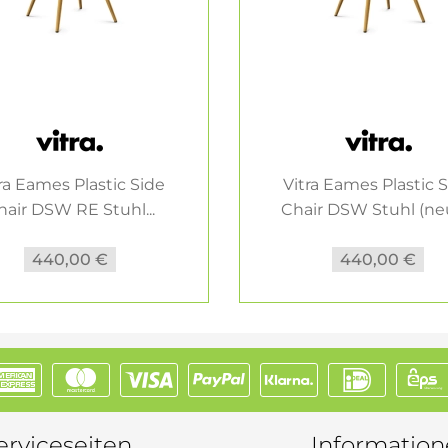
ra Eames Plastic Side
Vitra Eames Plastic 
hair DSW RE Stuhl...
Chair DSW Stuhl (neu
440,00 €
440,00 €
erviceseiten
Informatio