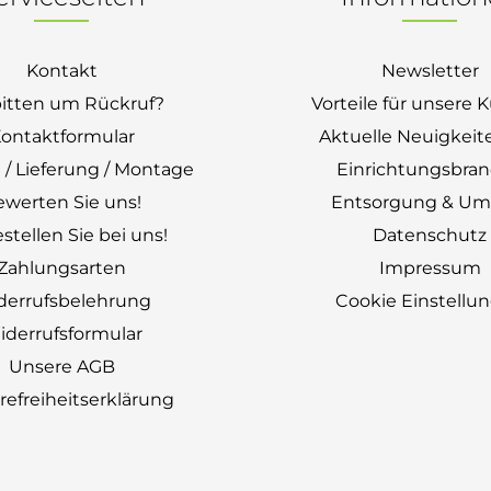
Kontakt
Newsletter
bitten um Rückruf?
Vorteile für unsere
ontaktformular
Aktuelle Neuigkeit
 / Lieferung / Montage
Einrichtungsbra
ewerten Sie uns!
Entsorgung & Um
stellen Sie bei uns!
Datenschutz
Zahlungsarten
Impressum
derrufsbelehrung
Cookie Einstellu
derrufsformular
Unsere AGB
erefreiheitserklärung