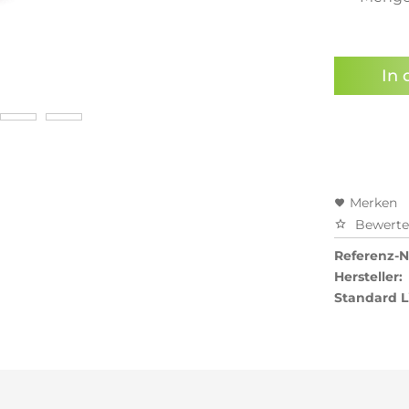
In 
Merken
Bewert
Referenz-Nr
Hersteller:
Standard L