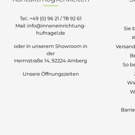
Tel.:
+49 (0) 96 21 / 78 92 61
Mail:
info@inneneinrichtung-
Sie 
hufnagel.de
K
oder in unserem Showroom in
Versand
der
B
Herrnstraße 14, 92224 Amberg
So be
Unsere Öffnungszeiten
Wi
Wi
Barri