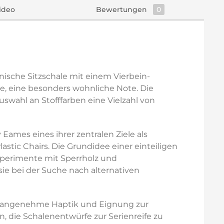
ideo
Bewertungen
0
ische Sitzschale mit einem Vierbein-
e, eine besonders wohnliche Note. Die
swahl an Stofffarben eine Vielzahl von
Eames eines ihrer zentralen Ziele als
tic Chairs. Die Grundidee einer einteiligen
xperimente mit Sperrholz und
ie bei der Suche nach alternativen
it, angenehme Haptik und Eignung zur
, die Schalenentwürfe zur Serienreife zu