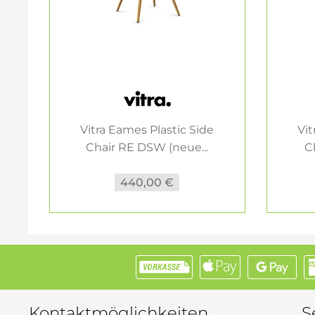
Vitra Eames Plastic Side
Vit
Chair RE DSW (neue...
C
440,00 €
Kontaktmöglichkeiten
S