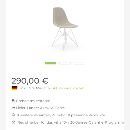
290,00 €
inkl. 19 % MwSt. &
inkl. Versandkosten
Preisalarm erstellen
Liefer-Länder & MwSt.-Sätze
11 weitere Varianten, Zubehör & passende Produkte
MwSt.-befreit: 243,70 €
Registrierbar für das Vitra 10- / 30-Jahres-Garantie-Programm
inkl. 16% MwSt.: 282,69 €