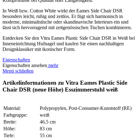
Kompromisse bei Qualität oder Langlebigkeit.
In Weiß bzw. Cotton White wirkt der Eames Side Chair DSR
besonders leicht, ruhig und zeitlos. Er fügt sich harmonisch in
moderne, minimalistische oder skandinavische Interieurs ein und
lässt sich hervorragend mit zeitgenössischen Tischen kombinieren.
Entdecken Sie den Vitra Eames Plastic Side Chair DSR in Weiß bei
Inneneinrichtung Hufnagel und kaufen Sie einen nachhaltigen
Designklassiker mit ikonischer Form.
Eigenschaften
Eigenschaften ansehen
mehr
Menü schließen
Artikelinformationen zu Vitra Eames Plastic Side
Chair DSR (neue Höhe) Esszimmerstuhl weiß
Material:
Polypropylen, Post-Consumer-Kunststoff (RE)
Farbgruppe:
weiß
Breite:
46,5 cm
Höhe:
83 cm
Tiefe:
55 cm