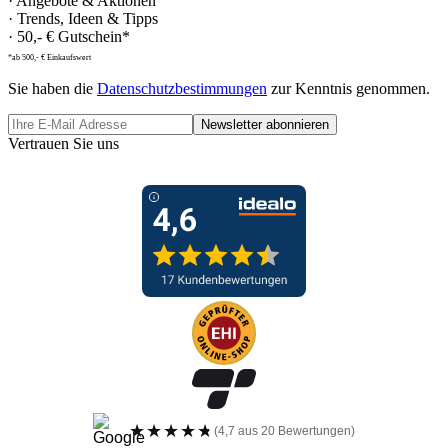
· Angebote & Aktionen
· Trends, Ideen & Tipps
· 50,- € Gutschein*
*ab 500,- € Einkaufswert
Sie haben die
Datenschutzbestimmungen
zur Kenntnis genommen.
Newsletter abonnieren
Vertrauen Sie uns
★★★★★
★★★★★
(4,7 aus 20 Bewertungen)