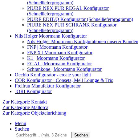
(Schnellieferprogramm)
PIURE NEX PUR REGAL Konfigurator
(Schnellieferprogramm)
PIURE EDIT/Q Konfigurator (Schnellieferprogramm)
PIURE NEX PUR SCHRANK Konfigurator
(Schnellieferprogramm)
Nils Holger Moormann Konfigurator
Nils Holger Moormann Konfigurationen unserer Kunde
FNP | Moormann Konfigurator
FNP X | Moormann Konfigurator
K1 | Moormann Konfigurator
EGAL | Moormann Konfigurator
Schrankone | Moormann Konfigurator
Occhio Konfigurator - create your light
COR Konfigurator - Conseta, Mell Lounge & Trio
Freifrau Manufaktur Konfigurator
JORI Konfigurator
Zur Kategorie Kontakt
Zur Kategorie Mallorca
Zur Kategorie Objekteinrichtung
Menü
Suchen
Suchen