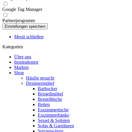
Google Tag Manager
Partnerprogramm
Menü schließen
Kategorien
Über uns
Inspirationen
Marken
Shop
Häufig gesucht
Designermöbel
Barhocker
Beistellmöbel
Beistelltische
Betten
Esszimmertische
Esszimmerbänke
Sessel & Solisten
Sofas & Garnituren
Servierwägen