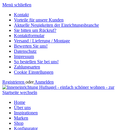
Menü schließen
Kontakt
Vorteile für unsere Kunden
Aktuelle Neuigkeiten der Einrichtungsbranche
Sie bitten um Rückruf?
Kontaktformular
Versand / Lieferung / Montage
Bewerten Sie uns!
Datenschutz
Impressum
So bestellen Sie bei uns!
Zahlungsarten
Cookie Einstellungen
Registrieren
oder
Anmelden
Home
Über uns
Inspirationen
Marken
Shop
Konfigurator