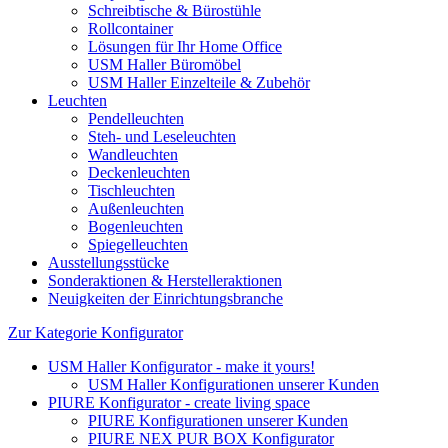
Schreibtische & Bürostühle
Rollcontainer
Lösungen für Ihr Home Office
USM Haller Büromöbel
USM Haller Einzelteile & Zubehör
Leuchten
Pendelleuchten
Steh- und Leseleuchten
Wandleuchten
Deckenleuchten
Tischleuchten
Außenleuchten
Bogenleuchten
Spiegelleuchten
Ausstellungsstücke
Sonderaktionen & Herstelleraktionen
Neuigkeiten der Einrichtungsbranche
Zur Kategorie Konfigurator
USM Haller Konfigurator - make it yours!
USM Haller Konfigurationen unserer Kunden
PIURE Konfigurator - create living space
PIURE Konfigurationen unserer Kunden
PIURE NEX PUR BOX Konfigurator