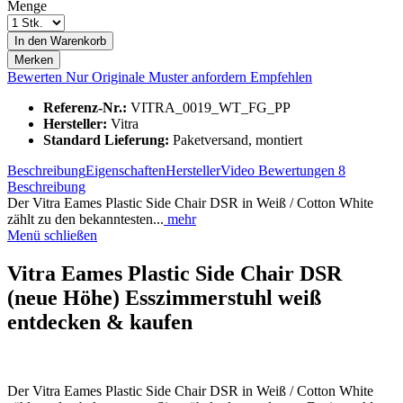
Menge
In den
Warenkorb
Merken
Bewerten
Nur Originale
Muster anfordern
Empfehlen
Referenz-Nr.:
VITRA_0019_WT_FG_PP
Hersteller:
Vitra
Standard Lieferung:
Paketversand, montiert
Beschreibung
Eigenschaften
Hersteller
Video
Bewertungen
8
Beschreibung
Der Vitra Eames Plastic Side Chair DSR in Weiß / Cotton White
zählt zu den bekanntesten...
mehr
Menü schließen
Vitra Eames Plastic Side Chair DSR
(neue Höhe) Esszimmerstuhl weiß
entdecken & kaufen
Der Vitra Eames Plastic Side Chair DSR in Weiß / Cotton White