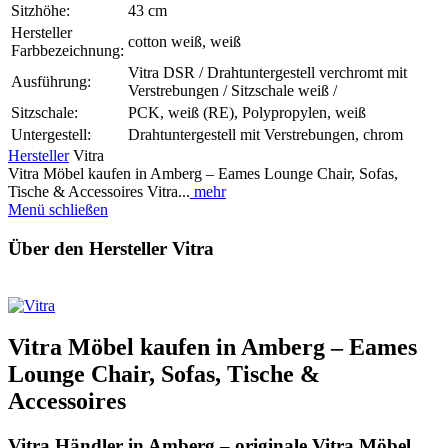
Sitzhöhe:
43 cm
Hersteller
cotton weiß, weiß
Farbbezeichnung:
Vitra DSR / Drahtuntergestell verchromt mit
Ausführung:
Verstrebungen / Sitzschale weiß /
Sitzschale:
PCK, weiß (RE), Polypropylen, weiß
Untergestell:
Drahtuntergestell mit Verstrebungen, chrom
Hersteller
Vitra
Vitra Möbel kaufen in Amberg – Eames Lounge Chair, Sofas,
Tische & Accessoires Vitra...
mehr
Menü schließen
Über den Hersteller Vitra
Vitra Möbel kaufen in Amberg – Eames
Lounge Chair, Sofas, Tische &
Accessoires
Vitra Händler in Amberg – originale Vitra Möbel