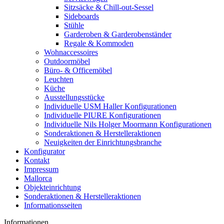
Sitzsäcke & Chill-out-Sessel
Sideboards
Stühle
Garderoben & Garderobenständer
Regale & Kommoden
Wohnaccessoires
Outdoormöbel
Büro- & Officemöbel
Leuchten
Küche
Ausstellungsstücke
Individuelle USM Haller Konfigurationen
Individuelle PIURE Konfigurationen
Individuelle Nils Holger Moormann Konfigurationen
Sonderaktionen & Herstelleraktionen
Neuigkeiten der Einrichtungsbranche
Konfigurator
Kontakt
Impressum
Mallorca
Objekteinrichtung
Sonderaktionen & Herstelleraktionen
Informationsseiten
Informationen